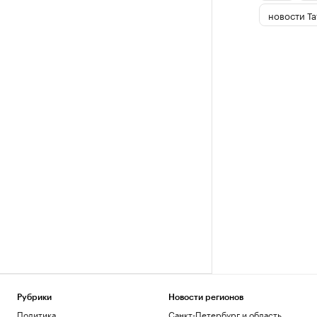
новости Та
Рубрики
Новости регионов
Политика
Санкт-Петербург и область