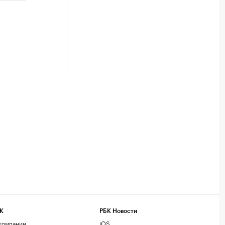
К
РБК Новости
компании
iOS