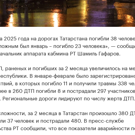
а 2025 года на дорогах Татарстана погибли 38 челове
ложным был январь – погибло 23 человека», — сообщ
ачальник аппарата кабмина РТ Шамиль Гафаров.
, раненых и погибших за 2 месяца увеличилось на м
еспублики. В январе-феврале было зарегистрирован
вий, в которых погибло 11 и получили травмы 338 че
ее в 260 ДТП погибли 8 и пострадали 297 участнико
 Региональные дороги лидируют по числу жертв ДТП
ложности, за 2 месяца в Татарстан произошло 380 Д
ли 37 человек и пострадали 480. В пресс-службе
ства РТ сообщили, что все показатели аварийности п