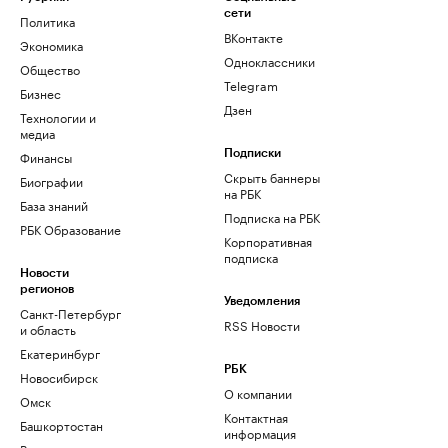
сети
Политика
ВКонтакте
Экономика
Одноклассники
Общество
Telegram
Бизнес
Дзен
Технологии и
медиа
Финансы
Подписки
Скрыть баннеры
Биографии
на РБК
База знаний
Подписка на РБК
РБК Образование
Корпоративная
подписка
Новости
регионов
Уведомления
Санкт-Петербург
RSS Новости
и область
Екатеринбург
РБК
Новосибирск
О компании
Омск
Контактная
Башкортостан
информация