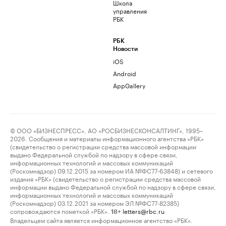
Школа
управления
РБК
РБК
Новости
iOS
Android
AppGallery
© ООО «БИЗНЕСПРЕСС», АО «РОСБИЗНЕСКОНСАЛТИНГ», 1995–
2026. Сообщения и материалы информационного агентства «РБК»
(свидетельство о регистрации средства массовой информации
выдано Федеральной службой по надзору в сфере связи,
информационных технологий и массовых коммуникаций
(Роскомнадзор) 09.12.2015 за номером ИА №ФС77-63848) и сетевого
издания «РБК» (свидетельство о регистрации средства массовой
информации выдано Федеральной службой по надзору в сфере связи,
информационных технологий и массовых коммуникаций
(Роскомнадзор) 03.12.2021 за номером ЭЛ №ФС77-82385)
сопровождаются пометкой «РБК».
letters@rbc.ru
18+
Владельцем сайта является информационное агентство «РБК».