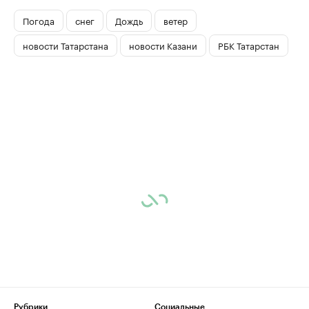
Погода
снег
Дождь
ветер
новости Татарстана
новости Казани
РБК Татарстан
Рубрики
Социальные