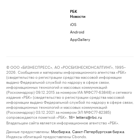
РБК
Новости
iOS
Android
AppGallery
© ООО «БИЗНЕСПРЕСС», АО «РОСБИЗНЕСКОНСАЛТИНГ», 1995–
2026. Сообщения и материалы информационного агентства «РБК»
(свидетельство о регистрации средства массовой информации
выдано Федеральной службой по надзору в сфере связи,
информационных технологий и массовых коммуникаций
(Роскомнадзор) 09.12.2015 за номером ИА №ФС77-63848) и сетевого
издания «РБК» (свидетельство о регистрации средства массовой
информации выдано Федеральной службой по надзору в сфере связи,
информационных технологий и массовых коммуникаций
(Роскомнадзор) 03.12.2021 за номером ЭЛ №ФС77-82385)
сопровождаются пометкой «РБК».
letters@rbc.ru
18+
Владельцем сайта является информационное агентство «РБК».
Данные предоставлены:
Мосбиржа
,
Санкт-Петербургская биржа
.
Индексы облигаций предоставлены Cbonds.