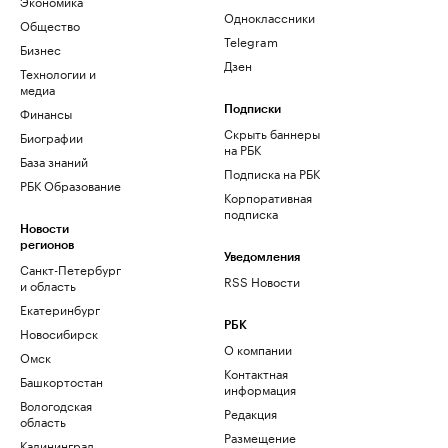
Экономика
Одноклассники
Общество
Telegram
Бизнес
Дзен
Технологии и
медиа
Финансы
Подписки
Скрыть баннеры
Биографии
на РБК
База знаний
Подписка на РБК
РБК Образование
Корпоративная
подписка
Новости
регионов
Уведомления
Санкт-Петербург
RSS Новости
и область
Екатеринбург
РБК
Новосибирск
О компании
Омск
Контактная
Башкортостан
информация
Вологодская
Редакция
область
Размещение
Калининград