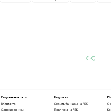
Социальные сети
Подписки
РБ
ВКонтакте
Скрыть баннеры на РБК
О 
Одноклассники
Подписка на РБК
Ко