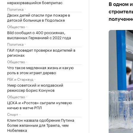
неразорвавшийся боеприпас
В одном и
Политика
строитель
Двоих детей спасли при пожаре в
детской больнице в Подольске
полученно
Общество
Bild сообщил о 400 россиянах,
высланных Германией с 2022 года
Политика
ГАИ проведет проверки водителей в
регионах
Общество
Что такое медленная жизнь и какую
роль в этом играет дерево
РБК и Старквуд
Умер советский и молдавский
режиссер Борис Конунов
Общество
ЦСКА и «Ростов» сыграли нулевую
ничью в матче РПЛ
Спорт
Клинтон назвала одобрение Путина
более желанным для Трампа, чем
Нобелевка