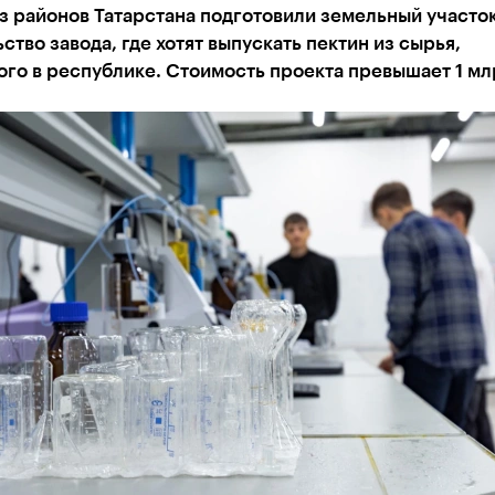
з районов Татарстана подготовили земельный участо
ство завода, где хотят выпускать пектин из сырья,
го в республике. Стоимость проекта превышает 1 мл