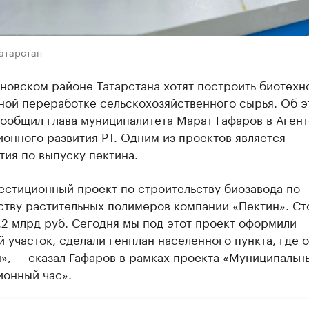
Татарстан
новском районе Татарстана хотят построить биотехн
ной переработке сельскохозяйственного сырья. Об э
ообщил глава муниципалитета Марат Гафаров в Агент
онного развития РТ. Одним из проектов является
ия по выпуску пектина.
естиционный проект по строительству биозавода по
ству растительных полимеров компании «Пектин». Ст
,2 млрд руб. Сегодня мы под этот проект оформили
 участок, сделали генплан населенного пункта, где о
», — сказал Гафаров в рамках проекта «Муниципальн
ионный час».