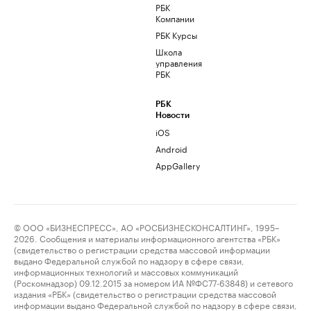
РБК
Компании
РБК Курсы
Школа
управления
РБК
РБК
Новости
iOS
Android
AppGallery
© ООО «БИЗНЕСПРЕСС», АО «РОСБИЗНЕСКОНСАЛТИНГ», 1995–
2026. Сообщения и материалы информационного агентства «РБК»
(свидетельство о регистрации средства массовой информации
выдано Федеральной службой по надзору в сфере связи,
информационных технологий и массовых коммуникаций
(Роскомнадзор) 09.12.2015 за номером ИА №ФС77-63848) и сетевого
издания «РБК» (свидетельство о регистрации средства массовой
информации выдано Федеральной службой по надзору в сфере связи,