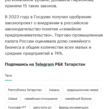
приняли 15 таких законов.
В 2023 году в Госдуме получил одобрение
законопроект о внедрении в российское
законодательство понятия «семейное
предпринимательство». Торгово-промышленная
палата России оценивала долю семейного
бизнеса в общем количестве всех малых и
средних предприятий в 74%.
Подпишись на
Telegram
РБК Татарстан
Теги
Республика Татарстан
Казань
традиционная семья
Семья
семейные отношения
семейный бизнес
Госсовет РТ
депутаты рт
фарид мухаметшин