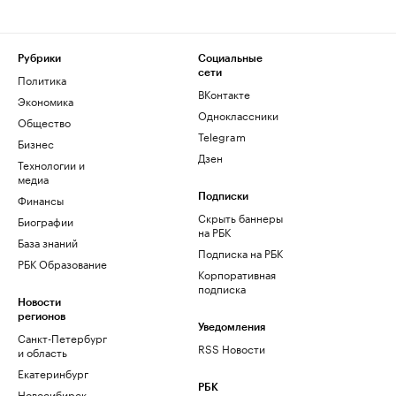
Рубрики
Социальные
сети
Политика
ВКонтакте
Экономика
Одноклассники
Общество
Telegram
Бизнес
Дзен
Технологии и
медиа
Финансы
Подписки
Скрыть баннеры
Биографии
на РБК
База знаний
Подписка на РБК
РБК Образование
Корпоративная
подписка
Новости
регионов
Уведомления
Санкт-Петербург
RSS Новости
и область
Екатеринбург
РБК
Новосибирск