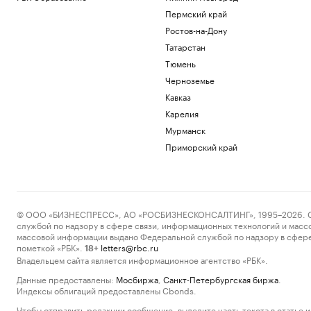
Пермский край
Ростов-на-Дону
Татарстан
Тюмень
Черноземье
Кавказ
Карелия
Мурманск
Приморский край
© ООО «БИЗНЕСПРЕСС», АО «РОСБИЗНЕСКОНСАЛТИНГ», 1995–2026. Сообщ
службой по надзору в сфере связи, информационных технологий и масс
массовой информации выдано Федеральной службой по надзору в сфере
пометкой «РБК».
letters@rbc.ru
18+
Владельцем сайта является информационное агентство «РБК».
Данные предоставлены:
Мосбиржа
,
Санкт-Петербургская биржа
.
Индексы облигаций предоставлены Cbonds.
Чтобы отправить редакции сообщение, выделите часть текста в статье и 