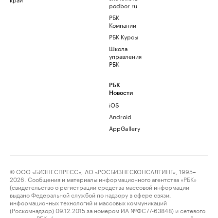
podbor.ru
РБК
Компании
РБК Курсы
Школа
управления
РБК
РБК
Новости
iOS
Android
AppGallery
© ООО «БИЗНЕСПРЕСС», АО «РОСБИЗНЕСКОНСАЛТИНГ», 1995–
2026. Сообщения и материалы информационного агентства «РБК»
(свидетельство о регистрации средства массовой информации
выдано Федеральной службой по надзору в сфере связи,
информационных технологий и массовых коммуникаций
(Роскомнадзор) 09.12.2015 за номером ИА №ФС77-63848) и сетевого
издания «РБК» (свидетельство о регистрации средства массовой