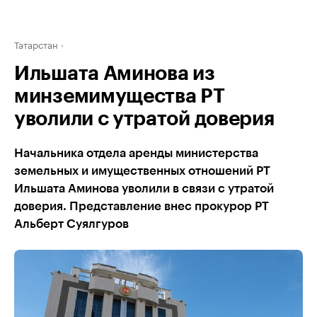
Татарстан
Ильшата Аминова из
минземимущества РТ
уволили с утратой доверия
Начальника отдела аренды министерства
земельных и имущественных отношений РТ
Ильшата Аминова уволили в связи с утратой
доверия. Представление внес прокурор РТ
Альберт Суялгуров