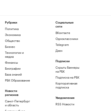
Рубрики
Социальные
сети
Политика
ВКонтакте
Экономика
Одноклассники
Общество
Telegram
Бизнес
Дзен
Технологии и
медиа
Финансы
Подписки
Скрыть баннеры
Биографии
на РБК
База знаний
Подписка на РБК
РБК Образование
Корпоративная
подписка
Новости
регионов
Уведомления
Санкт-Петербург
RSS Новости
и область
Екатеринбург