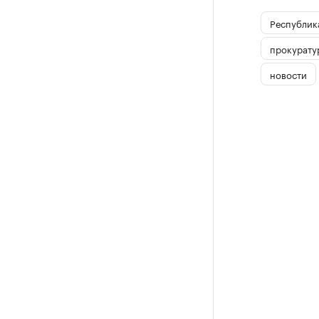
Республика
прокурату
новости