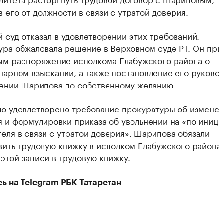
 его от должности в связи с утратой доверия.
 суд отказал в удовлетворении этих требований.
ура обжаловала решение в Верховном суде РТ. Он пр
ым распоряжение исполкома Елабужского района о
нарном взыскании, а также постановление его руков
нении Шарипова по собственному желанию.
ло удовлетворено требование прокуратуры об измен
 и формулировки приказа об увольнении на «по иниц
еля в связи с утратой доверия». Шарипова обязали
ить трудовую книжку в исполком Елабужского района
этой записи в трудовую книжку.
сь на
Telegram
РБК Татарстан