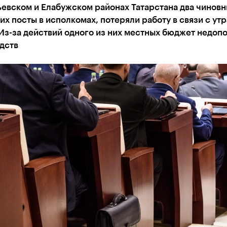
евском и Елабужском районах Татарстана два чиновн
х посты в исполкомах, потеряли работу в связи с ут
Из-за действий одного из них местных бюджет недоп
дств