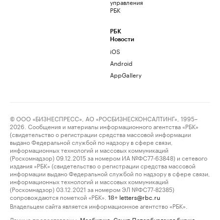
управления
РБК
РБК
Новости
iOS
Android
AppGallery
© ООО «БИЗНЕСПРЕСС», АО «РОСБИЗНЕСКОНСАЛТИНГ», 1995–
2026. Сообщения и материалы информационного агентства «РБК»
(свидетельство о регистрации средства массовой информации
выдано Федеральной службой по надзору в сфере связи,
информационных технологий и массовых коммуникаций
(Роскомнадзор) 09.12.2015 за номером ИА №ФС77-63848) и сетевого
издания «РБК» (свидетельство о регистрации средства массовой
информации выдано Федеральной службой по надзору в сфере связи,
информационных технологий и массовых коммуникаций
(Роскомнадзор) 03.12.2021 за номером ЭЛ №ФС77-82385)
сопровождаются пометкой «РБК».
letters@rbc.ru
18+
Владельцем сайта является информационное агентство «РБК».
Данные предоставлены:
Мосбиржа
,
Санкт-Петербургская биржа
.