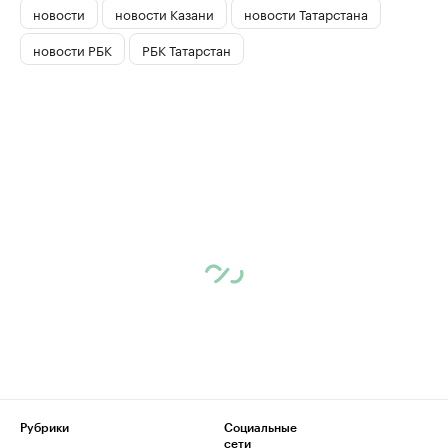
новости
новости Казани
новости Татарстана
новости РБК
РБК Татарстан
Рубрики
Социальные
сети