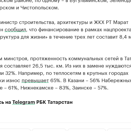
рском и Чистопольском.
инистр строительства, архитектуры и ЖКХ РТ Марат
ин
сообщил
, что финансирование в рамках нацпроект
уктура для жизни» в течение трех лет составит 8,4 
м минстроя, протяженность коммунальных сетей в Та
я составляет 26,5 тыс. км. Из них в замене нуждаютс
ли 32%. Например, по теплосетям в крупных городах
ки износ
превышает
65%. В Казани – 56% Набережны
е – 61%, Нижнекамске – 83%, Заинске – 57%.
сь на
Telegram
РБК Татарстан