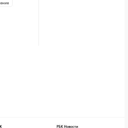
ение
К
РБК Новости