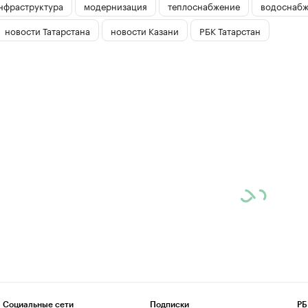
нфраструктура
модернизация
теплоснабжение
водоснабж
новости Татарстана
новости Казани
РБК Татарстан
Социальные сети
Подписки
РБ