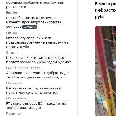
обсудили проблемы и перспективы
В мае в 
рынка такси
инфрастру
Бизнес
В ТПП объяснили, зачем нужно
руб.
изменить процедуру банкротства
селлеров
РАДИО
Бизнес
Футболисту сборной Англии
предъявили обвинение в нападении в
ночном клубе
Спорт
Школы с отличием: как изменилось
представление об учебе рядом с домом
РБК и ПИК Серия плюс
Альпинистам не удалось добраться до
тела Наговициной на пике Победы
Общество
Как найти свое предназначение и
понять, чем хочется заниматься
Образование
FT узнала о выборе ЕС — расширяться
«сейчас или никогда»
Политика