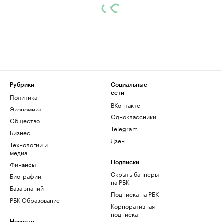
Рубрики
Социальные
сети
Политика
ВКонтакте
Экономика
Одноклассники
Общество
Telegram
Бизнес
Дзен
Технологии и
медиа
Финансы
Подписки
Скрыть баннеры
Биографии
на РБК
База знаний
Подписка на РБК
РБК Образование
Корпоративная
подписка
Новости