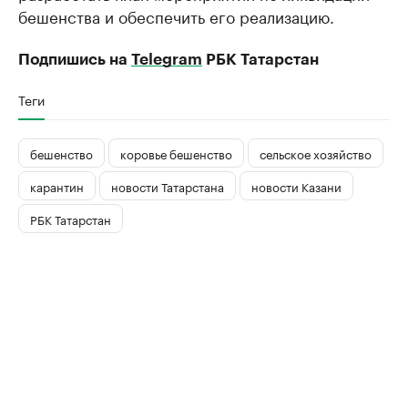
бешенства и обеспечить его реализацию.
Подпишись на
Telegram
РБК Татарстан
Теги
бешенство
коровье бешенство
сельское хозяйство
карантин
новости Татарстана
новости Казани
РБК Татарстан