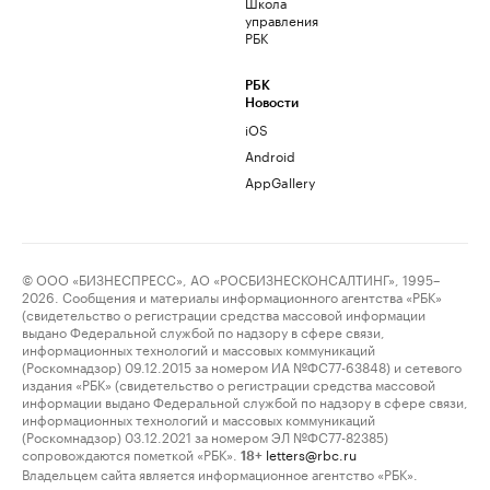
Школа
управления
РБК
РБК
Новости
iOS
Android
AppGallery
© ООО «БИЗНЕСПРЕСС», АО «РОСБИЗНЕСКОНСАЛТИНГ», 1995–
2026. Сообщения и материалы информационного агентства «РБК»
(свидетельство о регистрации средства массовой информации
выдано Федеральной службой по надзору в сфере связи,
информационных технологий и массовых коммуникаций
(Роскомнадзор) 09.12.2015 за номером ИА №ФС77-63848) и сетевого
издания «РБК» (свидетельство о регистрации средства массовой
информации выдано Федеральной службой по надзору в сфере связи,
информационных технологий и массовых коммуникаций
(Роскомнадзор) 03.12.2021 за номером ЭЛ №ФС77-82385)
сопровождаются пометкой «РБК».
letters@rbc.ru
18+
Владельцем сайта является информационное агентство «РБК».