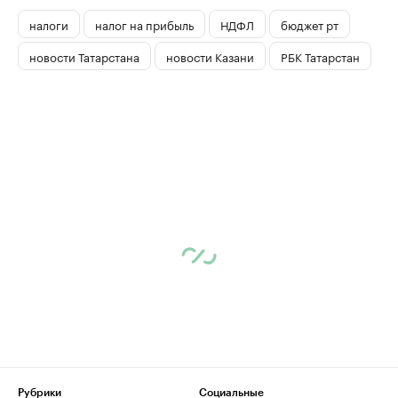
налоги
налог на прибыль
НДФЛ
бюджет рт
новости Татарстана
новости Казани
РБК Татарстан
Рубрики
Социальные