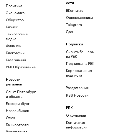
сети
Политика
ВКонтакте
Экономика
Одноклассники
Общество
Telegram
Бизнес
Дзен
Технологии и
медиа
Финансы
Подписки
Скрыть баннеры
Биографии
на РБК
База знаний
Подписка на РБК
РБК Образование
Корпоративная
подписка
Новости
регионов
Уведомления
Санкт-Петербург
RSS Новости
и область
Екатеринбург
РБК
Новосибирск
О компании
Омск
Контактная
Башкортостан
информация
Вологодская