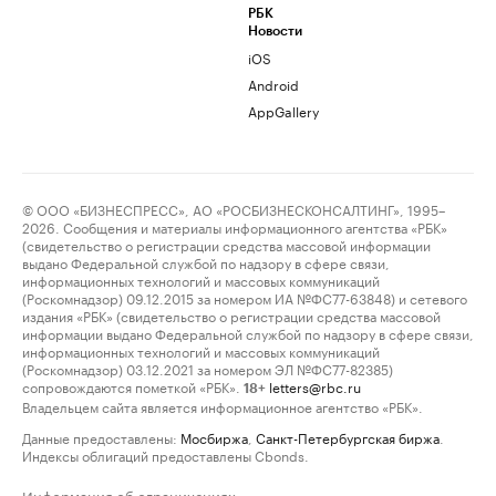
РБК
Новости
iOS
Android
AppGallery
© ООО «БИЗНЕСПРЕСС», АО «РОСБИЗНЕСКОНСАЛТИНГ», 1995–
2026. Сообщения и материалы информационного агентства «РБК»
(свидетельство о регистрации средства массовой информации
выдано Федеральной службой по надзору в сфере связи,
информационных технологий и массовых коммуникаций
(Роскомнадзор) 09.12.2015 за номером ИА №ФС77-63848) и сетевого
издания «РБК» (свидетельство о регистрации средства массовой
информации выдано Федеральной службой по надзору в сфере связи,
информационных технологий и массовых коммуникаций
(Роскомнадзор) 03.12.2021 за номером ЭЛ №ФС77-82385)
сопровождаются пометкой «РБК».
letters@rbc.ru
18+
Владельцем сайта является информационное агентство «РБК».
Данные предоставлены:
Мосбиржа
,
Санкт-Петербургская биржа
.
Индексы облигаций предоставлены Cbonds.
Информация об ограничениях