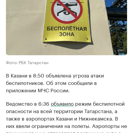
Фото: РБК Татарстан
В Казани в 8:50 объявлена угроза атаки
беспилотников. Об этом сообщили в
приложении МЧС России.
Ведомство в 6:36
объявило
режим беспилотной
опасности на всей территории Татарстана, а
также в аэропортах Казани и Нижнекамска. В
них ввели ограничения на полеты. Аэропорты не
принимают и не отправляют воздушные суда с