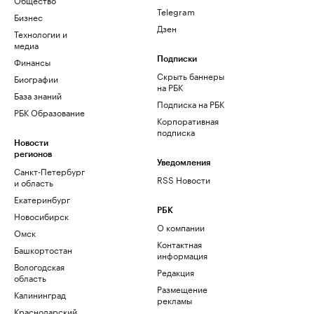
Telegram
Бизнес
Дзен
Технологии и
медиа
Финансы
Подписки
Скрыть баннеры
Биографии
на РБК
База знаний
Подписка на РБК
РБК Образование
Корпоративная
подписка
Новости
регионов
Уведомления
Санкт-Петербург
RSS Новости
и область
Екатеринбург
РБК
Новосибирск
О компании
Омск
Контактная
Башкортостан
информация
Вологодская
Редакция
область
Размещение
Калининград
рекламы
Краснодарский