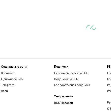
Социальные сети
Подписки
РБ
ВКонтакте
Скрыть баннеры на РБК
О 
Одноклассники
Подписка на РБК
Ко
Telegram
Корпоративная подписка
Ре
Дзен
Ра
Уведомления
RSS Новости
Др
Об