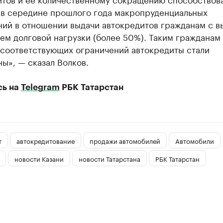
 в середине прошлого года макропруденциальных
ний в отношении выдачи автокредитов гражданам с 
ем долговой нагрузки (более 50%). Таким гражданам
 соответствующих ограничений автокредиты стали
ы», — сказал Волков.
сь на
Telegram
РБК Татарстан
т
автокредитование
продажи автомобилей
Автомобили
новости Казани
новости Татарстана
РБК Татарстан