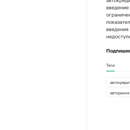
введение
ограниче
показател
введения
недоступн
Подпиши
Теги
автокреди
авторынок