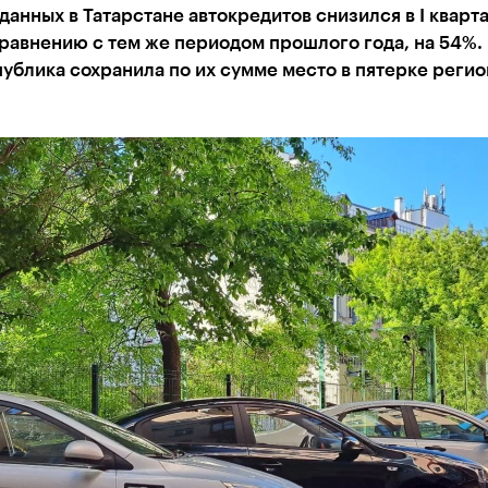
анных в Татарстане автокредитов снизился в I кварт
сравнению с тем же периодом прошлого года, на 54%.
ублика сохранила по их сумме место в пятерке регио