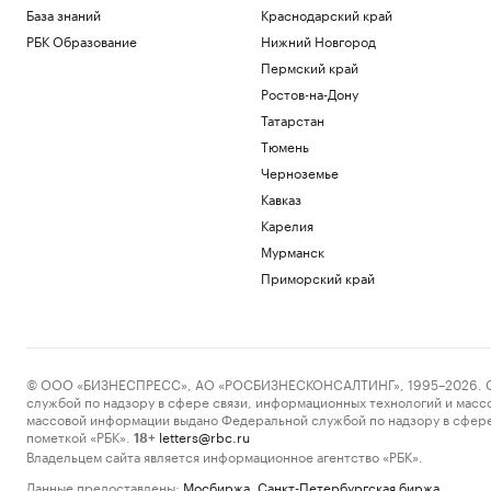
База знаний
Краснодарский край
РБК Образование
Нижний Новгород
Пермский край
Ростов-на-Дону
Татарстан
Тюмень
Черноземье
Кавказ
Карелия
Мурманск
Приморский край
© ООО «БИЗНЕСПРЕСС», АО «РОСБИЗНЕСКОНСАЛТИНГ», 1995–2026. Сообщ
службой по надзору в сфере связи, информационных технологий и масс
массовой информации выдано Федеральной службой по надзору в сфере
пометкой «РБК».
letters@rbc.ru
18+
Владельцем сайта является информационное агентство «РБК».
Данные предоставлены:
Мосбиржа
,
Санкт-Петербургская биржа
.