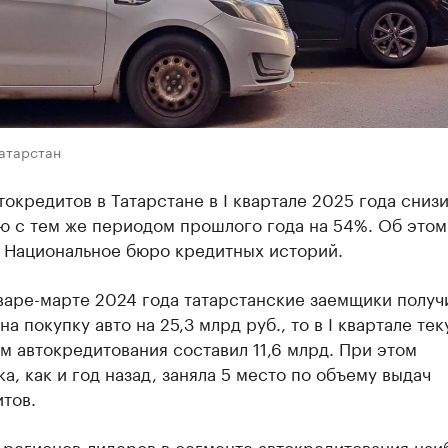
Татарстан
окредитов в Татарстане в I квартале 2025 года снизи
ю с тем же периодом прошлого года на 54%. Об этом
 Национальное бюро кредитных историй.
варе-марте 2024 года татарстанские заемщики получ
на покупку авто на 25,3 млрд руб., то в I квартале те
м автокредитования составил 11,6 млрд. При этом
а, как и год назад, заняла 5 место по объему выдач
тов.
 регионов-лидеров в сегменте автокредитования наи