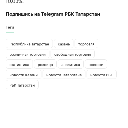
10,03%.
Подпишись на
Telegram
РБК Татарстан
Теги
Республика Татарстан
Казань
торговля
розничная торговля
свободная торговля
статистика
розница
аналитика
новости
новости Казани
новости Татарстана
новости РБК
РБК Татарстан