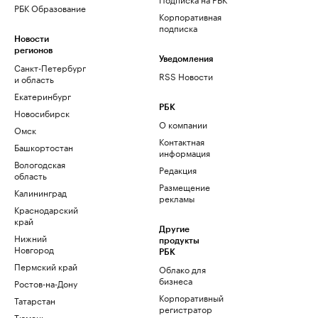
РБК Образование
Корпоративная
подписка
Новости
регионов
Уведомления
Санкт-Петербург
RSS Новости
и область
Екатеринбург
РБК
Новосибирск
О компании
Омск
Контактная
Башкортостан
информация
Вологодская
Редакция
область
Размещение
Калининград
рекламы
Краснодарский
край
Другие
Нижний
продукты
Новгород
РБК
Пермский край
Облако для
бизнеса
Ростов-на-Дону
Корпоративный
Татарстан
регистратор
Тюмень