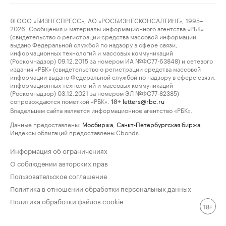
© ООО «БИЗНЕСПРЕСС», АО «РОСБИЗНЕСКОНСАЛТИНГ», 1995–
2026. Сообщения и материалы информационного агентства «РБК»
(свидетельство о регистрации средства массовой информации
выдано Федеральной службой по надзору в сфере связи,
информационных технологий и массовых коммуникаций
(Роскомнадзор) 09.12.2015 за номером ИА №ФС77-63848) и сетевого
издания «РБК» (свидетельство о регистрации средства массовой
информации выдано Федеральной службой по надзору в сфере связи,
информационных технологий и массовых коммуникаций
(Роскомнадзор) 03.12.2021 за номером ЭЛ №ФС77-82385)
сопровождаются пометкой «РБК».
letters@rbc.ru
18+
Владельцем сайта является информационное агентство «РБК».
Данные предоставлены:
Мосбиржа
,
Санкт-Петербургская биржа
.
Индексы облигаций предоставлены Cbonds.
Информация об ограничениях
О соблюдении авторских прав
Пользовательское соглашение
Политика в отношении обработки персональных данных
Политика обработки файлов cookie
18+