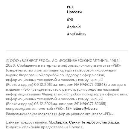
РБК
Новости
iOS
Android
AppGallery
© ООО «БИЗНЕСПРЕСС», АО «РОСБИЗНЕСКОНСАЛТИНГ», 1995–
2026. Сообщения и материалы информационного агентства «РБК»
(свидетельство о регистрации средства массовой информации
выдано Федеральной службой по надзору в сфере связи,
информационных технологий и массовых коммуникаций
(Роскомнадзор) 09.12.2015 за номером ИА №ФС77-63848) и сетевого
издания «РБК» (свидетельство о регистрации средства массовой
информации выдано Федеральной службой по надзору в сфере связи,
информационных технологий и массовых коммуникаций
(Роскомнадзор) 03.12.2021 за номером ЭЛ №ФС77-82385)
сопровождаются пометкой «РБК».
letters@rbc.ru
18+
Владельцем сайта является информационное агентство «РБК».
Данные предоставлены:
Мосбиржа
,
Санкт-Петербургская биржа
.
Индексы облигаций предоставлены Cbonds.