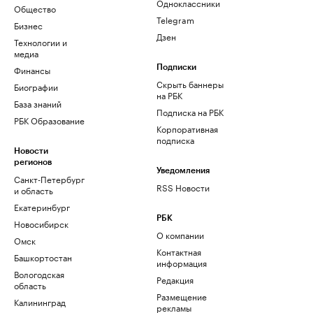
Одноклассники
Общество
Telegram
Бизнес
Дзен
Технологии и
медиа
Финансы
Подписки
Скрыть баннеры
Биографии
на РБК
База знаний
Подписка на РБК
РБК Образование
Корпоративная
подписка
Новости
регионов
Уведомления
Санкт-Петербург
RSS Новости
и область
Екатеринбург
РБК
Новосибирск
О компании
Омск
Контактная
Башкортостан
информация
Вологодская
Редакция
область
Размещение
Калининград
рекламы