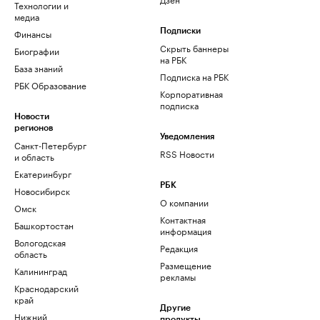
Технологии и
медиа
Финансы
Подписки
Скрыть баннеры
Биографии
на РБК
База знаний
Подписка на РБК
РБК Образование
Корпоративная
подписка
Новости
регионов
Уведомления
Санкт-Петербург
RSS Новости
и область
Екатеринбург
РБК
Новосибирск
О компании
Омск
Контактная
Башкортостан
информация
Вологодская
Редакция
область
Размещение
Калининград
рекламы
Краснодарский
край
Другие
Нижний
продукты