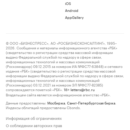
iOS
Android
AppGallery
© ООО «БИЗНЕСПРЕСС», АО «РОСБИЗНЕСКОНСАЛТИНГ», 1995–
2026. Сообщения и материалы информационного агентства «РБК»
(свидетельство о регистрации средства массовой информации
выдано Федеральной службой по надзору в сфере связи,
информационных технологий и массовых коммуникаций
(Роскомнадзор) 09.12.2015 за номером ИА №ФС77-63848) и сетевого
издания «РБК» (свидетельство о регистрации средства массовой
информации выдано Федеральной службой по надзору в сфере связи,
информационных технологий и массовых коммуникаций
(Роскомнадзор) 03.12.2021 за номером ЭЛ №ФС77-82385)
сопровождаются пометкой «РБК».
letters@rbc.ru
18+
Владельцем сайта является информационное агентство «РБК».
Данные предоставлены:
Мосбиржа
,
Санкт-Петербургская биржа
.
Индексы облигаций предоставлены Cbonds.
Информация об ограничениях
О соблюдении авторских прав