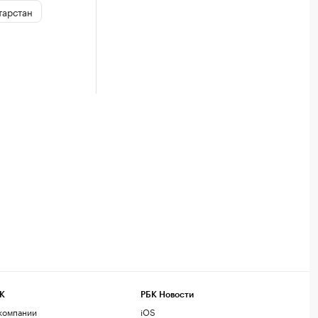
тарстан
К
РБК Новости
компании
iOS