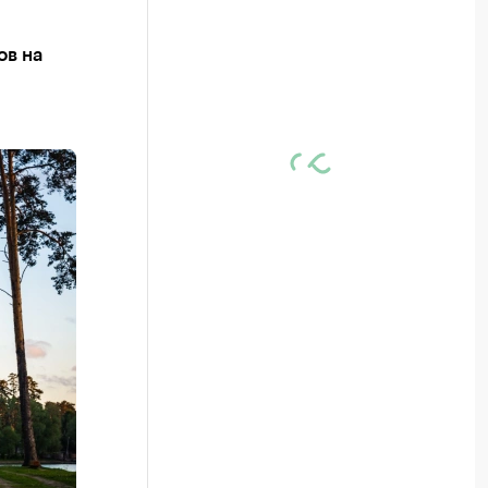
ов на