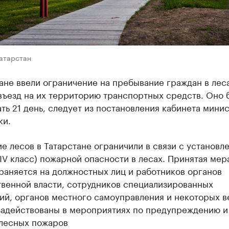
Татарстан
ане ввели ограничение на пребывание граждан в леса
въезд на их территорию транспортных средств. Оно 
ть 21 день, следует из постановления кабинета мини
ки.
 лесов в Татарстане ограничили в связи с установл
IV класс) пожарной опасности в лесах. Принятая мер
раняется на должностных лиц и работников органов
твенной власти, сотрудников специализированных
ий, органов местного самоуправления и некоторых в
задействованы в мероприятиях по предупреждению и
лесных пожаров