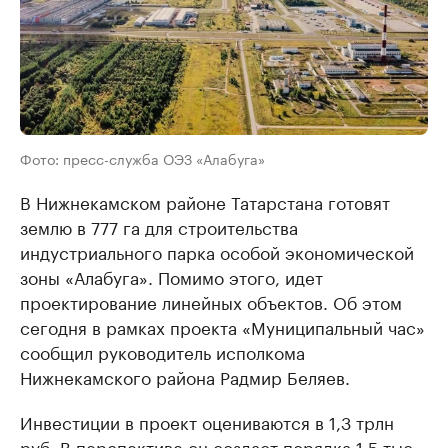
Фото: пресс-служба ОЭЗ «Алабуга»
В Нижнекамском районе Татарстана готовят
землю в 777 га для строительства
индустриального парка особой экономической
зоны «Алабуга». Помимо этого, идет
проектирование линейных объектов. Об этом
сегодня в рамках проекта «Муниципальный час»
сообщил руководитель исполкома
Нижнекамского района Радмир Беляев.
Инвестиции в проект оцениваются в 1,3 трлн
руб. В перспективе он создаст порядка 1,5 тыс.