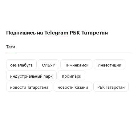
Подпишись на
Telegram
РБК Татарстан
Теги
оэз алабуга
СИБУР
Нижнекамск
Инвестиции
индустриальный парк
промпарк
новости Татарстана
новости Казани
РБК Татарстан