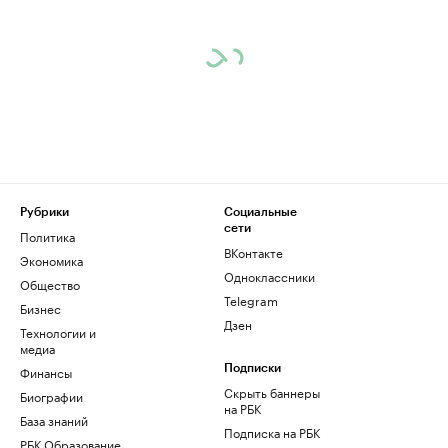
Рубрики
Социальные
сети
Политика
ВКонтакте
Экономика
Одноклассники
Общество
Telegram
Бизнес
Дзен
Технологии и
медиа
Финансы
Подписки
Скрыть баннеры
Биографии
на РБК
База знаний
Подписка на РБК
РБК Образование