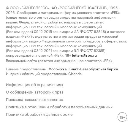
© ООО «БИЗНЕСПРЕСС», АО «РОСБИЗНЕСКОНСАЛТИНГ», 1995–
2026. Сообщения и материалы информационного агентства «РБК»
(свидетельство о регистрации средства массовой информации
выдано Федеральной службой по надзору в сфере связи,
информационных технологий и массовых коммуникаций
(Роскомнадзор) 09.12.2015 за номером ИА №ФС77-63848) и сетевого
издания «РБК» (свидетельство о регистрации средства массовой
информации выдано Федеральной службой по надзору в сфере связи,
информационных технологий и массовых коммуникаций
(Роскомнадзор) 03.12.2021 за номером ЭЛ №ФС77-82385)
сопровождаются пометкой «РБК».
letters@rbc.ru
18+
Владельцем сайта является информационное агентство «РБК».
Данные предоставлены:
Мосбиржа
,
Санкт-Петербургская биржа
.
Индексы облигаций предоставлены Cbonds.
Информация об ограничениях
О соблюдении авторских прав
Пользовательское соглашение
Политика в отношении обработки персональных данных
Политика обработки файлов cookie
18+