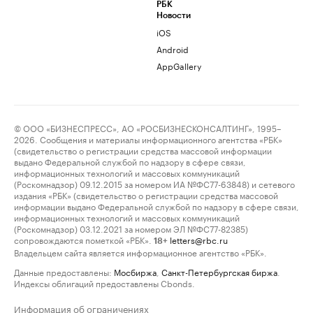
РБК
Новости
iOS
Android
AppGallery
© ООО «БИЗНЕСПРЕСС», АО «РОСБИЗНЕСКОНСАЛТИНГ», 1995–
2026. Сообщения и материалы информационного агентства «РБК»
(свидетельство о регистрации средства массовой информации
выдано Федеральной службой по надзору в сфере связи,
информационных технологий и массовых коммуникаций
(Роскомнадзор) 09.12.2015 за номером ИА №ФС77-63848) и сетевого
издания «РБК» (свидетельство о регистрации средства массовой
информации выдано Федеральной службой по надзору в сфере связи,
информационных технологий и массовых коммуникаций
(Роскомнадзор) 03.12.2021 за номером ЭЛ №ФС77-82385)
сопровождаются пометкой «РБК».
letters@rbc.ru
18+
Владельцем сайта является информационное агентство «РБК».
Данные предоставлены:
Мосбиржа
,
Санкт-Петербургская биржа
.
Индексы облигаций предоставлены Cbonds.
Информация об ограничениях