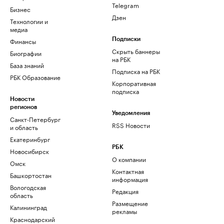
Telegram
Бизнес
Дзен
Технологии и
медиа
Финансы
Подписки
Скрыть баннеры
Биографии
на РБК
База знаний
Подписка на РБК
РБК Образование
Корпоративная
подписка
Новости
регионов
Уведомления
Санкт-Петербург
RSS Новости
и область
Екатеринбург
РБК
Новосибирск
О компании
Омск
Контактная
Башкортостан
информация
Вологодская
Редакция
область
Размещение
Калининград
рекламы
Краснодарский