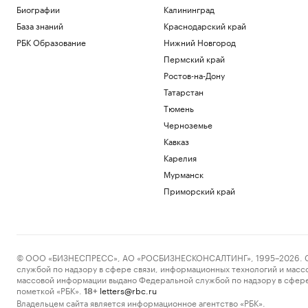
Биографии
Калининград
База знаний
Краснодарский край
РБК Образование
Нижний Новгород
Пермский край
Ростов-на-Дону
Татарстан
Тюмень
Черноземье
Кавказ
Карелия
Мурманск
Приморский край
© ООО «БИЗНЕСПРЕСС», АО «РОСБИЗНЕСКОНСАЛТИНГ», 1995–2026. Сообщ
службой по надзору в сфере связи, информационных технологий и масс
массовой информации выдано Федеральной службой по надзору в сфере
пометкой «РБК».
letters@rbc.ru
18+
Владельцем сайта является информационное агентство «РБК».