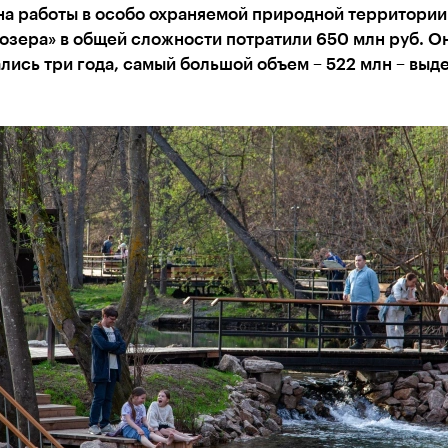
на работы в особо охраняемой природной территории
озера» в общей сложности потратили 650 млн руб. О
ись три года, самый большой объем – 522 млн – выде