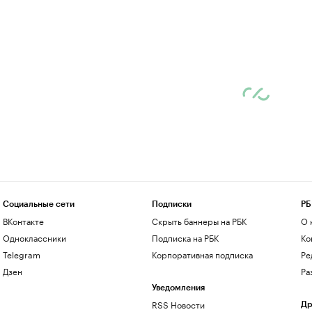
Социальные сети
Подписки
РБ
ВКонтакте
Скрыть баннеры на РБК
О 
Одноклассники
Подписка на РБК
Ко
Telegram
Корпоративная подписка
Ре
Дзен
Ра
Уведомления
RSS Новости
Др