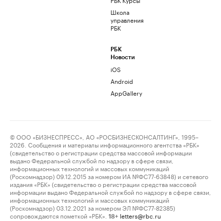
Школа
управления
РБК
РБК
Новости
iOS
Android
AppGallery
© ООО «БИЗНЕСПРЕСС», АО «РОСБИЗНЕСКОНСАЛТИНГ», 1995–
2026. Сообщения и материалы информационного агентства «РБК»
(свидетельство о регистрации средства массовой информации
выдано Федеральной службой по надзору в сфере связи,
информационных технологий и массовых коммуникаций
(Роскомнадзор) 09.12.2015 за номером ИА №ФС77-63848) и сетевого
издания «РБК» (свидетельство о регистрации средства массовой
информации выдано Федеральной службой по надзору в сфере связи,
информационных технологий и массовых коммуникаций
(Роскомнадзор) 03.12.2021 за номером ЭЛ №ФС77-82385)
сопровождаются пометкой «РБК».
letters@rbc.ru
18+