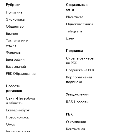
Рубрики
Социальные
сети
Политика
ВКонтакте
Экономика
Одноклассники
Общество
Telegram
Бизнес
Дзен
Технологии и
медиа
Финансы
Подписки
Скрыть баннеры
Биографии
на РБК
База знаний
Подписка на РБК
РБК Образование
Корпоративная
подписка
Новости
регионов
Уведомления
Санкт-Петербург
RSS Новости
и область
Екатеринбург
РБК
Новосибирск
О компании
Омск
Контактная
Башкортостан