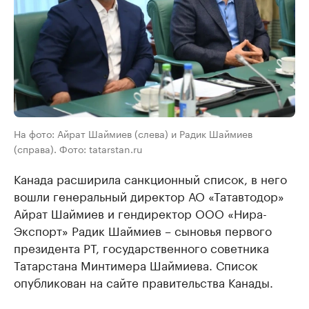
На фото: Айрат Шаймиев (слева) и Радик Шаймиев
(справа). Фото: tatarstan.ru
Канада расширила санкционный список, в него
вошли генеральный директор АО «Татавтодор»
Айрат Шаймиев и гендиректор ООО «Нира-
Экспорт» Радик Шаймиев – сыновья первого
президента РТ, государственного советника
Татарстана Минтимера Шаймиева. Список
опубликован на сайте правительства Канады.