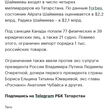
Шаймиевы входят в число четырех
миллиардеров из Татарстана. По данным
Forbes
,
состояние Айрата Шаймиева оценивается в $2,2
млрд, Радика Шаймиева – в $2,1 млрд.
Под санкции Канады попали 77 физических и 39
юридических лиц, а также 21 судно. Помимо
этого, ограничен импорт порядка 1 тыс.
российских товаров.
Ограничения также ввели против экс-супруги
президента России Владимира Путина Людмилы
Очеретной, дочери первого президента страны
Бориса Ельцина Татьяны Юмашевой, экс-главы
«Роснано» Анатолия Чубайса и других.
Подпишись на
Telegram
РБК Татарстан
Теги