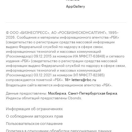
AppGallery
© ООО «БИЗНЕСПРЕСС», АО «РОСБИЗНЕСКОНСАЛТИНГ», 1995–
2026. Сообщения и материалы информационного агентства «РБК»
(свидетельство о регистрации средства массовой информации
выдано Федеральной службой по надзору в сфере связи,
информационных технологий и массовых коммуникаций
(Роскомнадзор) 09.12.2015 за номером ИА №ФС77-63848) и сетевого
издания «РБК» (свидетельство о регистрации средства массовой
информации выдано Федеральной службой по надзору в сфере связи,
информационных технологий и массовых коммуникаций
(Роскомнадзор) 03.12.2021 за номером ЭЛ №ФС77-82385)
сопровождаются пометкой «РБК».
letters@rbc.ru
18+
Владельцем сайта является информационное агентство «РБК».
Данные предоставлены:
Мосбиржа
,
Санкт-Петербургская биржа
.
Индексы облигаций предоставлены Cbonds.
Информация об ограничениях
О соблюдении авторских прав
Пользовательское соглашение
Политика в отношении обработки персональных данных