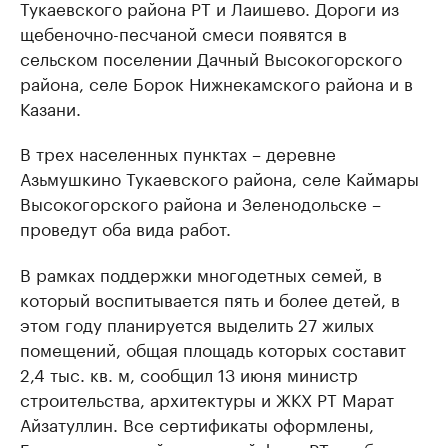
Тукаевского района РТ и Лаишево. Дороги из
щебеночно-песчаной смеси появятся в
сельском поселении Дачный Высокогорского
района, селе Борок Нижнекамского района и в
Казани.
В трех населенных пунктах – деревне
Азьмушкино Тукаевского района, селе Каймары
Высокогорского района и Зеленодольске –
проведут оба вида работ.
В рамках поддержки многодетных семей, в
который воспитывается пять и более детей, в
этом году планируется выделить 27 жилых
помещений, общая площадь которых составит
2,4 тыс. кв. м, сообщил 13 июня министр
строительства, архитектуры и ЖКХ РТ Марат
Айзатуллин. Все сертификаты оформлены,
Государственный жилищный фонд РТ подбирает