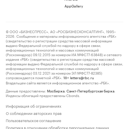
AppGallery
© ООО «БИЗНЕСПРЕСС», АО «РОСБИЗНЕСКОНСАЛТИНГ», 1995–
2026. Сообщения и материалы информационного агентства «РБК»
(свидетельство о регистрации средства массовой информации
выдано Федеральной службой по надзору в сфере связи,
информационных технологий и массовых коммуникаций
(Роскомнадзор) 09.12.2015 за номером ИА №ФС77-63848) и сетевого
издания «РБК» (свидетельство о регистрации средства массовой
информации выдано Федеральной службой по надзору в сфере связи,
информационных технологий и массовых коммуникаций
(Роскомнадзор) 03.12.2021 за номером ЭЛ №ФС77-82385)
сопровождаются пометкой «РБК».
letters@rbc.ru
18+
Владельцем сайта является информационное агентство «РБК».
Данные предоставлены:
Мосбиржа
,
Санкт-Петербургская биржа
.
Индексы облигаций предоставлены Cbonds.
Информация об ограничениях
О соблюдении авторских прав
Пользовательское соглашение
Политика в отношении обработки персональных данных