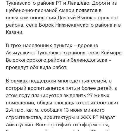
Тукаевского района РТ и Лаишево. Дороги из
щебеночно-песчаной смеси появятся в
сельском поселении Дачный Высокогорского
района, селе Борок Нижнекамского района и в
Казани.
В трех населенных пунктах – деревне
Азьмушкино Тукаевского района, селе Каймары
Высокогорского района и Зеленодольске –
проведут оба вида работ.
В рамках поддержки многодетных семей, в
который воспитывается пять и более детей, в
этом году планируется выделить 27 жилых
помещений, общая площадь которых составит
2,4 тыс. кв. м, сообщил 13 июня министр
строительства, архитектуры и ЖКХ РТ Марат
Айзатуллин. Все сертификаты оформлены,
Государственный жилищный фонд РТ подбирает