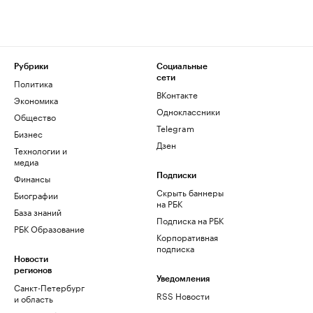
Рубрики
Социальные
сети
Политика
ВКонтакте
Экономика
Одноклассники
Общество
Telegram
Бизнес
Дзен
Технологии и
медиа
Финансы
Подписки
Скрыть баннеры
Биографии
на РБК
База знаний
Подписка на РБК
РБК Образование
Корпоративная
подписка
Новости
регионов
Уведомления
Санкт-Петербург
RSS Новости
и область