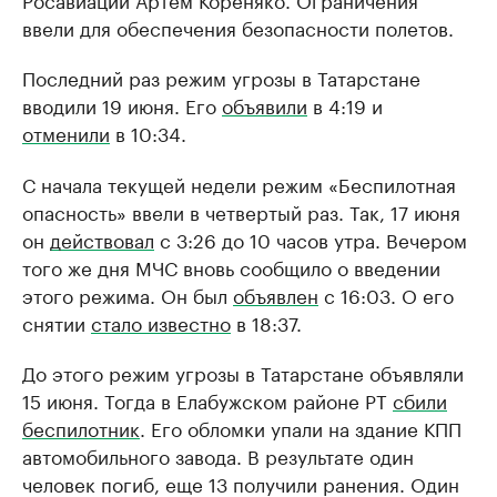
ввели для обеспечения безопасности полетов.
Последний раз режим угрозы в Татарстане
вводили 19 июня. Его
объявили
в 4:19 и
отменили
в 10:34.
С начала текущей недели режим «Беспилотная
опасность» ввели в четвертый раз. Так, 17 июня
он
действовал
с 3:26 до 10 часов утра. Вечером
того же дня МЧС вновь сообщило о введении
этого режима. Он был
объявлен
с 16:03. О его
снятии
стало известно
в 18:37.
До этого режим угрозы в Татарстане объявляли
15 июня. Тогда в Елабужском районе РТ
сбили
беспилотник
. Его обломки упали на здание КПП
автомобильного завода. В результате один
человек погиб, еще 13 получили ранения. Один