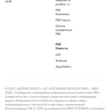
край
podbor.ru
РБК
Компании
РБК Курсы
Школа
управления
РБК
РБК
Новости
iOS
Android
AppGallery
© ООО «БИЗНЕСПРЕСС», АО «РОСБИЗНЕСКОНСАЛТИНГ», 1995–
2026. Сообщения и материалы информационного агентства «РБК»
(свидетельство о регистрации средства массовой информации
выдано Федеральной службой по надзору в сфере связи,
информационных технологий и массовых коммуникаций
(Роскомнадзор) 09.12.2015 за номером ИА №ФС77-63848) и сетевого