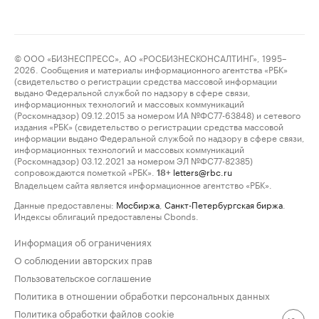
© ООО «БИЗНЕСПРЕСС», АО «РОСБИЗНЕСКОНСАЛТИНГ», 1995–
2026. Сообщения и материалы информационного агентства «РБК»
(свидетельство о регистрации средства массовой информации
выдано Федеральной службой по надзору в сфере связи,
информационных технологий и массовых коммуникаций
(Роскомнадзор) 09.12.2015 за номером ИА №ФС77-63848) и сетевого
издания «РБК» (свидетельство о регистрации средства массовой
информации выдано Федеральной службой по надзору в сфере связи,
информационных технологий и массовых коммуникаций
(Роскомнадзор) 03.12.2021 за номером ЭЛ №ФС77-82385)
сопровождаются пометкой «РБК».
letters@rbc.ru
18+
Владельцем сайта является информационное агентство «РБК».
Данные предоставлены:
Мосбиржа
,
Санкт-Петербургская биржа
.
Индексы облигаций предоставлены Cbonds.
Информация об ограничениях
О соблюдении авторских прав
Пользовательское соглашение
Политика в отношении обработки персональных данных
Политика обработки файлов cookie