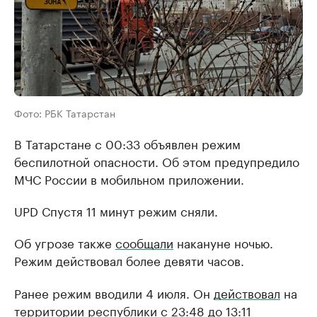
Фото: РБК Татарстан
В Татарстане с 00:33 объявлен режим
беспилотной опасности. Об этом предупредило
МЧС России в мобильном приложении.
UPD Спустя 11 минут режим сняли.
Об угрозе также
сообщали
накануне ночью.
Режим действовал более девяти часов.
Ранее режим вводили 4 июля. Он
действовал
на
территории республики с 23:48 до 13:11