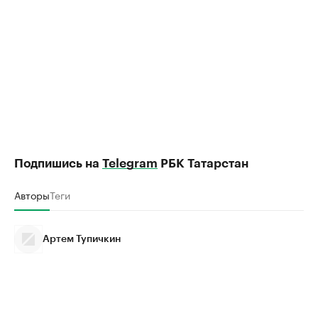
Подпишись на
Telegram
РБК Татарстан
Авторы
Теги
Артем Тупичкин