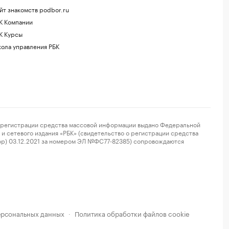
йт знакомств podbor.ru
К Компании
К Курсы
ола управления РБК
регистрации средства массовой информации выдано Федеральной
и сетевого издания «РБК» (свидетельство о регистрации средства
ор) 03.12.2021 за номером ЭЛ №ФС77-82385) сопровождаются
ерсональных данных
Политика обработки файлов cookie
·