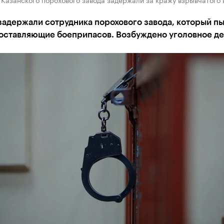
задержали сотрудника порохового завода, который п
составляющие боеприпасов. Возбуждено уголовное д