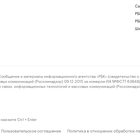
Са
РБ
РБ
Шк
ения и материалы информационного агентства «РБК» (свидетельство о 
овых коммуникаций (Роскомнадзор) 09.12.2015 за номером ИА №ФС77-63848) 
 связи, информационных технологий и массовых коммуникаций (Роскомнадз
нажмите Ctrl + Enter
Пользовательское соглашение
Политика в отношении обработки п
·