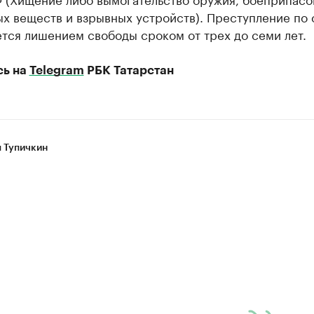
х веществ и взрывных устройств). Преступление по 
тся лишением свободы сроком от трех до семи лет.
сь на
Telegram
РБК Татарстан
 Тупичкин