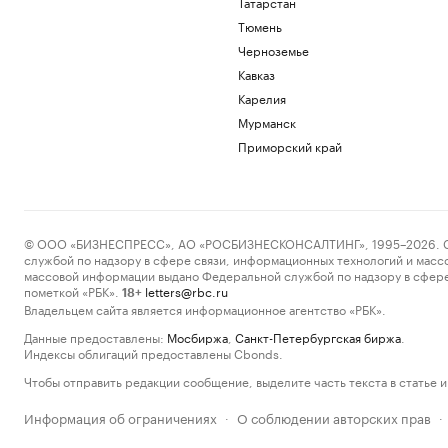
Татарстан
Тюмень
Черноземье
Кавказ
Карелия
Мурманск
Приморский край
© ООО «БИЗНЕСПРЕСС», АО «РОСБИЗНЕСКОНСАЛТИНГ», 1995–2026. Сообщ
службой по надзору в сфере связи, информационных технологий и масс
массовой информации выдано Федеральной службой по надзору в сфере
пометкой «РБК».
letters@rbc.ru
18+
Владельцем сайта является информационное агентство «РБК».
Данные предоставлены:
Мосбиржа
,
Санкт-Петербургская биржа
.
Индексы облигаций предоставлены Cbonds.
Чтобы отправить редакции сообщение, выделите часть текста в статье и 
Информация об ограничениях
О соблюдении авторских прав
·
·