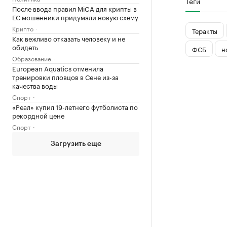
Теги
После ввода правил MiCA для крипты в
ЕС мошенники придумали новую схему
Крипто
Теракты
Как вежливо отказать человеку и не
обидеть
ФСБ
н
Образование
European Aquatics отменила
тренировки пловцов в Сене из-за
качества воды
Спорт
«Реал» купил 19-летнего футболиста по
рекордной цене
Спорт
Загрузить еще