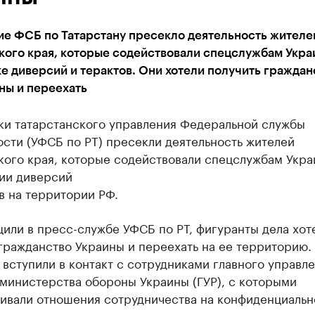
ие ФСБ по Татарстану пресекло деятельность жителе
кого края, которые содействовали спецслужбам Укра
е диверсий и терактов. Они хотели получить граждан
ны и переехать
ки татарстанского управления Федеральной службы
сти (УФСБ по РТ) пресекли деятельность жителей
кого края, которые содействовали спецслужбам Укра
ии диверсий
в на территории РФ.
или в пресс-службе УФСБ по РТ, фигуранты дела хот
гражданство Украины и переехать на ее территорию.
 вступили в контакт с сотрудниками главного управл
министерства обороны Украины (ГУР), с которыми
ивали отношения сотрудничества на конфиденциальн