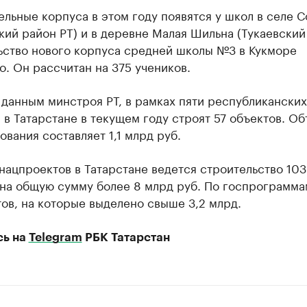
льные корпуса в этом году появятся у школ в селе 
ий район РТ) и в деревне Малая Шильна (Тукаевский
ьство нового корпуса средней школы №3 в Кукморе
. Он рассчитан на 375 учеников.
 данным минстроя РТ, в рамках пяти республиканских
в Татарстане в текущем году строят 57 объектов. О
вания составляет 1,1 млрд руб.
нацпроектов в Татарстане ведется строительство 103
 на общую сумму более 8 млрд руб. По госпрограмма
ов, на которые выделено свыше 3,2 млрд.
сь на
Telegram
РБК Татарстан