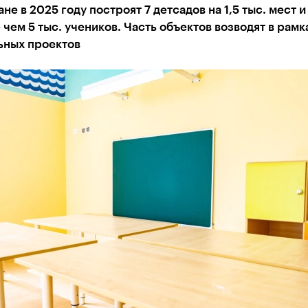
ане в 2025 году построят 7 детсадов на 1,5 тыс. мест и
 чем 5 тыс. учеников. Часть объектов возводят в рамк
ьных проектов