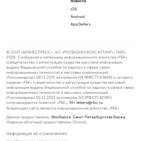
Новости
iOS
Android
AppGallery
© ООО «БИЗНЕСПРЕСС», АО «РОСБИЗНЕСКОНСАЛТИНГ», 1995–
2026. Сообщения и материалы информационного агентства «РБК»
(свидетельство о регистрации средства массовой информации
выдано Федеральной службой по надзору в сфере связи,
информационных технологий и массовых коммуникаций
(Роскомнадзор) 09.12.2015 за номером ИА №ФС77-63848) и сетевого
издания «РБК» (свидетельство о регистрации средства массовой
информации выдано Федеральной службой по надзору в сфере связи,
информационных технологий и массовых коммуникаций
(Роскомнадзор) 03.12.2021 за номером ЭЛ №ФС77-82385)
сопровождаются пометкой «РБК».
letters@rbc.ru
18+
Владельцем сайта является информационное агентство «РБК».
Данные предоставлены:
Мосбиржа
,
Санкт-Петербургская биржа
.
Индексы облигаций предоставлены Cbonds.
Информация об ограничениях
О соблюдении авторских прав