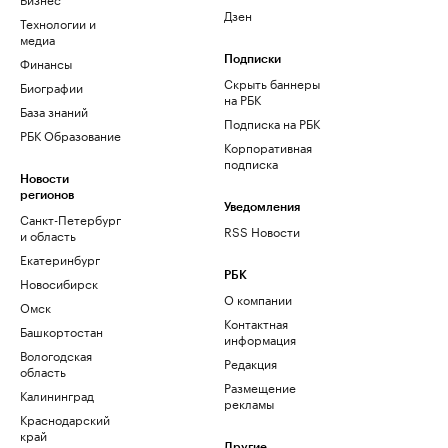
Дзен
Технологии и
медиа
Финансы
Подписки
Скрыть баннеры
Биографии
на РБК
База знаний
Подписка на РБК
РБК Образование
Корпоративная
подписка
Новости
регионов
Уведомления
Санкт-Петербург
RSS Новости
и область
Екатеринбург
РБК
Новосибирск
О компании
Омск
Контактная
Башкортостан
информация
Вологодская
Редакция
область
Размещение
Калининград
рекламы
Краснодарский
край
Другие