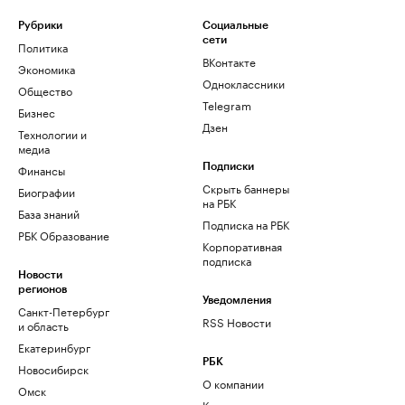
Рубрики
Социальные
сети
Политика
ВКонтакте
Экономика
Одноклассники
Общество
Telegram
Бизнес
Дзен
Технологии и
медиа
Финансы
Подписки
Скрыть баннеры
Биографии
на РБК
База знаний
Подписка на РБК
РБК Образование
Корпоративная
подписка
Новости
регионов
Уведомления
Санкт-Петербург
RSS Новости
и область
Екатеринбург
РБК
Новосибирск
О компании
Омск
Контактная