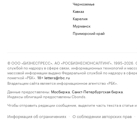
Черноземье
Кавказ
Карелия
Мурманск
Приморский край
© ООО «БИЗНЕСПРЕСС», АО «РОСБИЗНЕСКОНСАЛТИНГ», 1995–2026. Сообщ
службой по надзору в сфере связи, информационных технологий и масс
массовой информации выдано Федеральной службой по надзору в сфере
пометкой «РБК».
letters@rbc.ru
18+
Владельцем сайта является информационное агентство «РБК».
Данные предоставлены:
Мосбиржа
,
Санкт-Петербургская биржа
.
Индексы облигаций предоставлены Cbonds.
Чтобы отправить редакции сообщение, выделите часть текста в статье и 
Информация об ограничениях
О соблюдении авторских прав
·
·