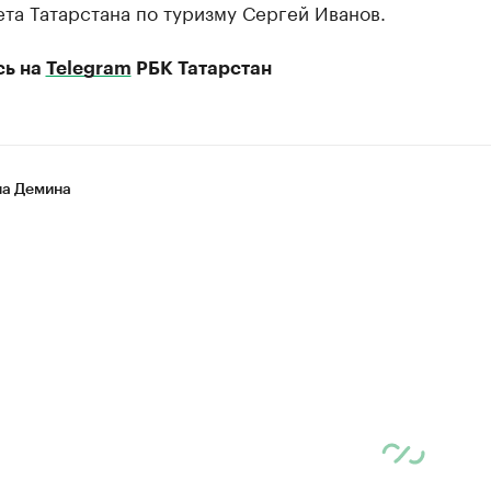
та Татарстана по туризму Сергей Иванов.
сь на
Telegram
РБК Татарстан
на Демина