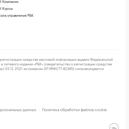
К Компании
К Курсы
ола управления РБК
регистрации средства массовой информации выдано Федеральной
и сетевого издания «РБК» (свидетельство о регистрации средства
ор) 03.12.2021 за номером ЭЛ №ФС77-82385) сопровождаются
ерсональных данных
Политика обработки файлов cookie
·
18+