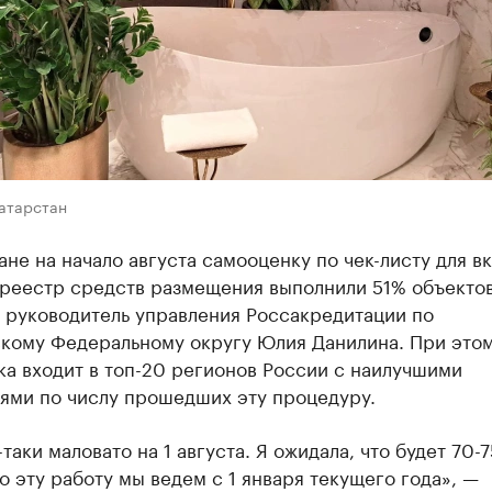
Татарстан
ане на начало августа самооценку по чек-листу для в
 реестр средств размещения выполнили 51% объектов
 руководитель управления Россакредитации по
кому Федеральному округу Юлия Данилина. При это
а входит в топ-20 регионов России с наилучшими
лями по числу прошедших эту процедуру.
таки маловато на 1 августа. Я ожидала, что будет 70-7
о эту работу мы ведем с 1 января текущего года», —