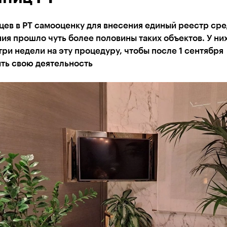
цев в РТ самооценку для внесения единый реестр сре
я прошло чуть более половины таких объектов. У ни
три недели на эту процедуру, чтобы после 1 сентября
ть свою деятельность