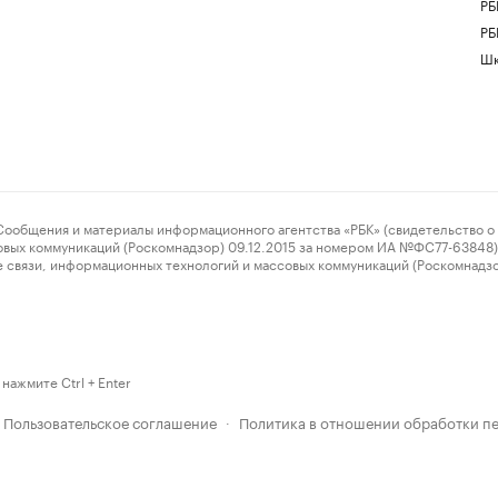
РБ
РБ
Шк
ения и материалы информационного агентства «РБК» (свидетельство о 
овых коммуникаций (Роскомнадзор) 09.12.2015 за номером ИА №ФС77-63848) 
 связи, информационных технологий и массовых коммуникаций (Роскомнадз
нажмите Ctrl + Enter
Пользовательское соглашение
Политика в отношении обработки п
·