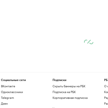
Социальные сети
Подписки
РБ
ВКонтакте
Скрыть баннеры на РБК
О 
Одноклассники
Подписка на РБК
Ко
Telegram
Корпоративная подписка
Ре
Дзен
Ра