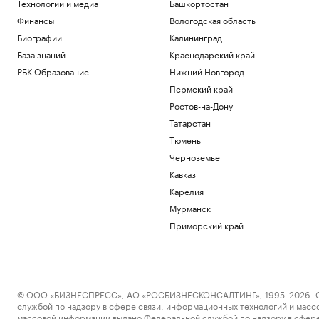
Технологии и медиа
Башкортостан
Финансы
Вологодская область
Биографии
Калининград
База знаний
Краснодарский край
РБК Образование
Нижний Новгород
Пермский край
Ростов-на-Дону
Татарстан
Тюмень
Черноземье
Кавказ
Карелия
Мурманск
Приморский край
© ООО «БИЗНЕСПРЕСС», АО «РОСБИЗНЕСКОНСАЛТИНГ», 1995–2026. Сообщ
службой по надзору в сфере связи, информационных технологий и масс
массовой информации выдано Федеральной службой по надзору в сфере