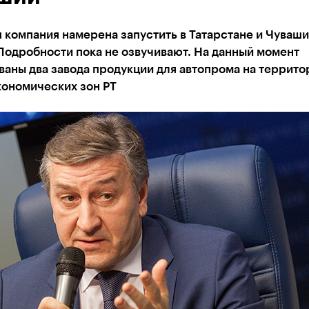
 компания намерена запустить в Татарстане и Чуваши
Подробности пока не озвучивают. На данный момент
аны два завода продукции для автопрома на террито
кономических зон РТ