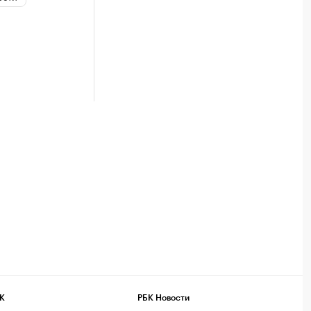
К
РБК Новости