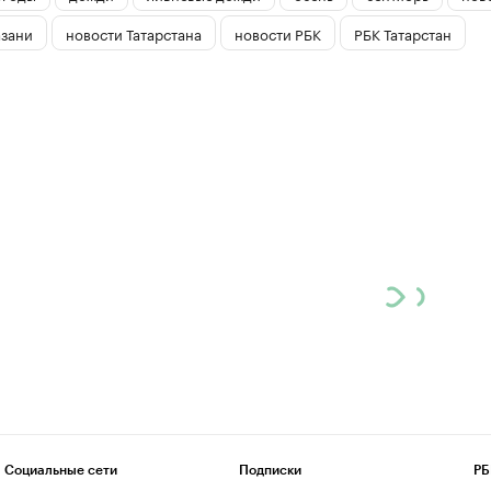
азани
новости Татарстана
новости РБК
РБК Татарстан
Социальные сети
Подписки
РБ