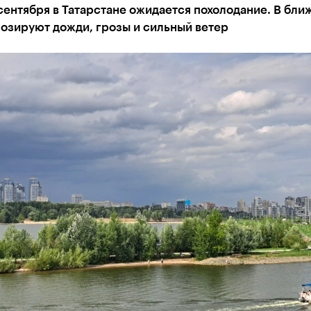
сентября в Татарстане ожидается похолодание. В бл
озируют дожди, грозы и сильный ветер