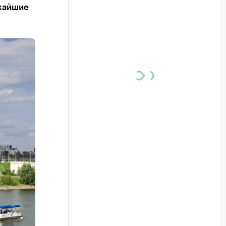
ижайшие