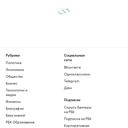
Рубрики
Социальные
сети
Политика
ВКонтакте
Экономика
Одноклассники
Общество
Telegram
Бизнес
Дзен
Технологии и
медиа
Финансы
Подписки
Скрыть баннеры
Биографии
на РБК
База знаний
Подписка на РБК
РБК Образование
Корпоративная