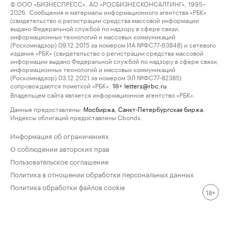
© ООО «БИЗНЕСПРЕСС», АО «РОСБИЗНЕСКОНСАЛТИНГ», 1995–
2026. Сообщения и материалы информационного агентства «РБК»
(свидетельство о регистрации средства массовой информации
выдано Федеральной службой по надзору в сфере связи,
информационных технологий и массовых коммуникаций
(Роскомнадзор) 09.12.2015 за номером ИА №ФС77-63848) и сетевого
издания «РБК» (свидетельство о регистрации средства массовой
информации выдано Федеральной службой по надзору в сфере связи,
информационных технологий и массовых коммуникаций
(Роскомнадзор) 03.12.2021 за номером ЭЛ №ФС77-82385)
сопровождаются пометкой «РБК».
letters@rbc.ru
18+
Владельцем сайта является информационное агентство «РБК».
Данные предоставлены:
Мосбиржа
,
Санкт-Петербургская биржа
.
Индексы облигаций предоставлены Cbonds.
Информация об ограничениях
О соблюдении авторских прав
Пользовательское соглашение
Политика в отношении обработки персональных данных
Политика обработки файлов cookie
18+