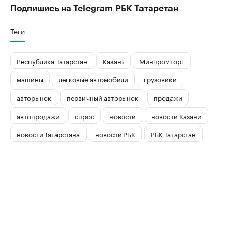
Подпишись на
Telegram
РБК Татарстан
Теги
Республика Татарстан
Казань
Минпромторг
машины
легковые автомобили
грузовики
авторынок
первичный авторынок
продажи
автопродажи
спрос
новости
новости Казани
новости Татарстана
новости РБК
РБК Татарстан