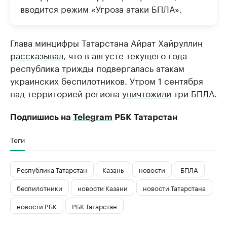
вводится режим «Угроза атаки БПЛА».
Глава минцифры Татарстана Айрат Хайруллин
рассказывал
, что в августе текущего года
республика трижды подвергалась атакам
украинских беспилотников. Утром 1 сентября
над территорией региона
уничтожили
три БПЛА.
Подпишись на
Telegram
РБК Татарстан
Теги
Республика Татарстан
Казань
новости
БПЛА
беспилотники
новости Казани
новости Татарстана
новости РБК
РБК Татарстан