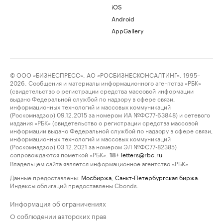
iOS
Android
AppGallery
© ООО «БИЗНЕСПРЕСС», АО «РОСБИЗНЕСКОНСАЛТИНГ», 1995–
2026. Сообщения и материалы информационного агентства «РБК»
(свидетельство о регистрации средства массовой информации
выдано Федеральной службой по надзору в сфере связи,
информационных технологий и массовых коммуникаций
(Роскомнадзор) 09.12.2015 за номером ИА №ФС77-63848) и сетевого
издания «РБК» (свидетельство о регистрации средства массовой
информации выдано Федеральной службой по надзору в сфере связи,
информационных технологий и массовых коммуникаций
(Роскомнадзор) 03.12.2021 за номером ЭЛ №ФС77-82385)
сопровождаются пометкой «РБК».
letters@rbc.ru
18+
Владельцем сайта является информационное агентство «РБК».
Данные предоставлены:
Мосбиржа
,
Санкт-Петербургская биржа
.
Индексы облигаций предоставлены Cbonds.
Информация об ограничениях
О соблюдении авторских прав