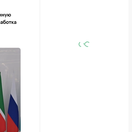
енную
работка