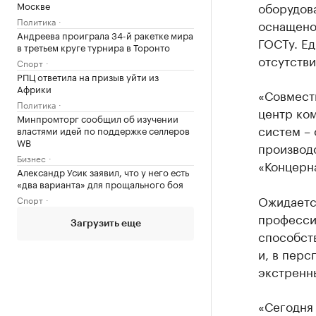
Москве
оборудова
Политика
оснащено
Андреева проиграла 34-й ракетке мира
ГОСТу. Ед
в третьем круге турнира в Торонто
отсутств
Спорт
РПЦ ответила на призыв уйти из
Африки
«Совместн
Политика
центр ко
Минпромторг сообщил об изучении
систем – 
властями идей по поддержке селлеров
WB
производс
Бизнес
«Концерн
Александр Усик заявил, что у него есть
«два варианта» для прощального боя
Ожидаетс
Спорт
профессио
Загрузить еще
способст
и, в перс
экстренн
«Сегодня