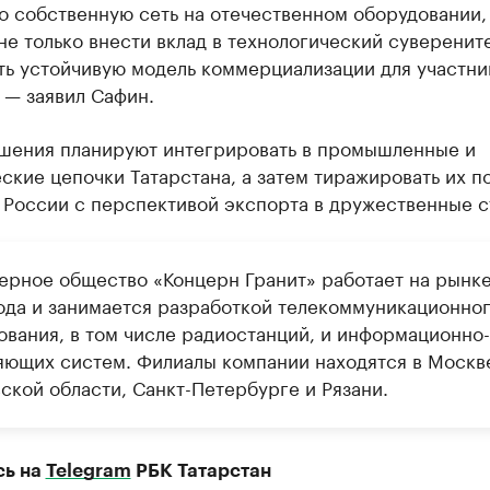
о собственную сеть на отечественном оборудовании,
не только внести вклад в технологический суверените
ть устойчивую модель коммерциализации для участни
 — заявил Сафин.
шения планируют интегрировать в промышленные и
ские цепочки Татарстана, а затем тиражировать их п
 России с перспективой экспорта в дружественные с
ерное общество «Концерн Гранит» работает на рынке
ода и занимается разработкой телекоммуникационно
ования, в том числе радиостанций, и информационно-
яющих систем. Филиалы компании находятся в Москв
ской области, Санкт-Петербурге и Рязани.
сь на
Telegram
РБК Татарстан