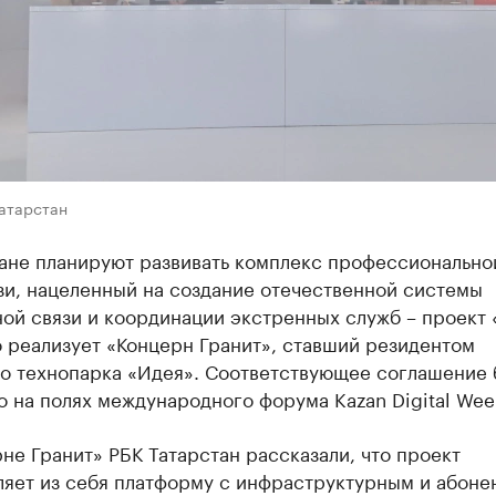
Татарстан
тане планируют развивать комплекс профессионально
зи, нацеленный на создание отечественной системы
ой связи и координации экстренных служб – проект 
 реализует «Концерн Гранит», ставший резидентом
го технопарка «Идея». Соответствующее соглашение
 на полях международного форума Kazan Digital Wee
не Гранит» РБК Татарстан рассказали, что проект
ляет из себя платформу с инфраструктурным и абоне