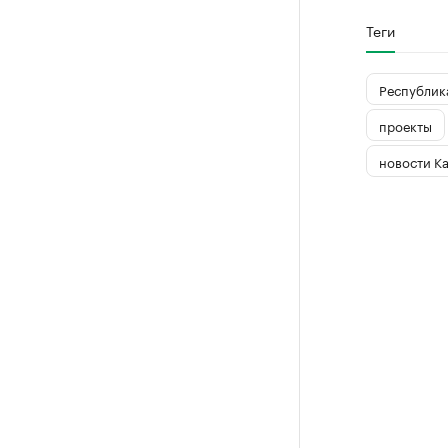
Теги
Республика
проекты
новости К