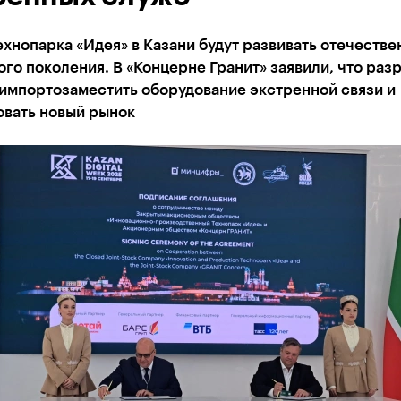
ехнопарка «Идея» в Казани будут развивать отечеств
ого поколения. В «Концерне Гранит» заявили, что раз
 импортозаместить оборудование экстренной связи и
вать новый рынок