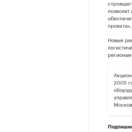
строящег
позволит 
обеспечи
проекта»,
Новые ре
логистиче
регионам
Акцион
2005 г
оборуд
управл
Москов
Подпиши