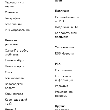
Технологии и
медиа
Финансы
Подписки
Скрыть баннеры
Биографии
на РБК
База знаний
Подписка на РБК
РБК Образование
Корпоративная
подписка
Новости
регионов
Уведомления
Санкт-Петербург
RSS Новости
и область
Екатеринбург
РБК
Новосибирск
О компании
Омск
Контактная
Башкортостан
информация
Вологодская
Редакция
область
Размещение
Калининград
рекламы
Краснодарский
край
Другие
Нижний