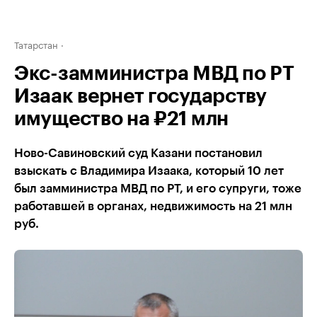
Татарстан
Экс-замминистра МВД по РТ
Изаак вернет государству
имущество на ₽21 млн
Ново-Савиновский суд Казани постановил
взыскать с Владимира Изаака, который 10 лет
был замминистра МВД по РТ, и его супруги, тоже
работавшей в органах, недвижимость на 21 млн
руб.