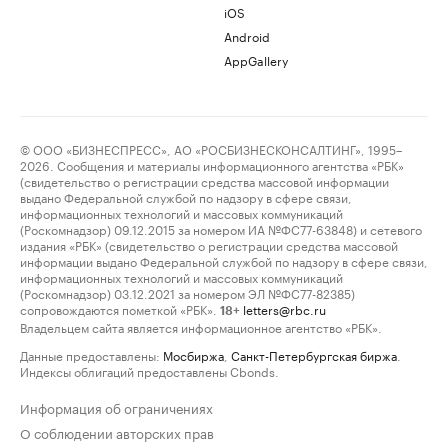
iOS
Android
AppGallery
© ООО «БИЗНЕСПРЕСС», АО «РОСБИЗНЕСКОНСАЛТИНГ», 1995–
2026. Сообщения и материалы информационного агентства «РБК»
(свидетельство о регистрации средства массовой информации
выдано Федеральной службой по надзору в сфере связи,
информационных технологий и массовых коммуникаций
(Роскомнадзор) 09.12.2015 за номером ИА №ФС77-63848) и сетевого
издания «РБК» (свидетельство о регистрации средства массовой
информации выдано Федеральной службой по надзору в сфере связи,
информационных технологий и массовых коммуникаций
(Роскомнадзор) 03.12.2021 за номером ЭЛ №ФС77-82385)
сопровождаются пометкой «РБК».
letters@rbc.ru
18+
Владельцем сайта является информационное агентство «РБК».
Данные предоставлены:
Мосбиржа
,
Санкт-Петербургская биржа
.
Индексы облигаций предоставлены Cbonds.
Информация об ограничениях
О соблюдении авторских прав