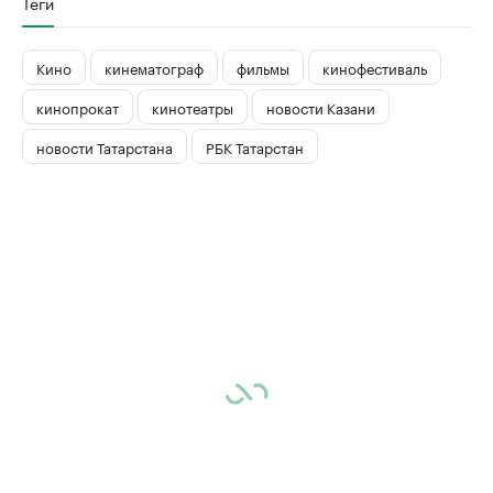
Теги
Кино
кинематограф
фильмы
кинофестиваль
кинопрокат
кинотеатры
новости Казани
новости Татарстана
РБК Татарстан