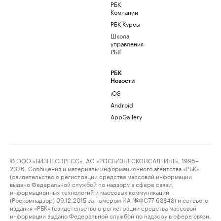
РБК
Компании
РБК Курсы
Школа
управления
РБК
РБК
Новости
iOS
Android
AppGallery
© ООО «БИЗНЕСПРЕСС», АО «РОСБИЗНЕСКОНСАЛТИНГ», 1995–
2026. Сообщения и материалы информационного агентства «РБК»
(свидетельство о регистрации средства массовой информации
выдано Федеральной службой по надзору в сфере связи,
информационных технологий и массовых коммуникаций
(Роскомнадзор) 09.12.2015 за номером ИА №ФС77-63848) и сетевого
издания «РБК» (свидетельство о регистрации средства массовой
информации выдано Федеральной службой по надзору в сфере связи,