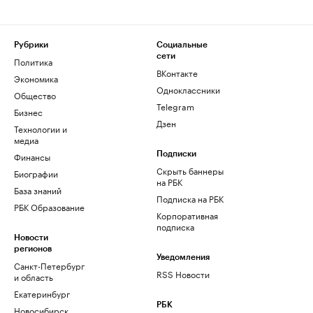
Рубрики
Социальные
сети
Политика
ВКонтакте
Экономика
Одноклассники
Общество
Telegram
Бизнес
Дзен
Технологии и
медиа
Финансы
Подписки
Скрыть баннеры
Биографии
на РБК
База знаний
Подписка на РБК
РБК Образование
Корпоративная
подписка
Новости
регионов
Уведомления
Санкт-Петербург
RSS Новости
и область
Екатеринбург
РБК
Новосибирск