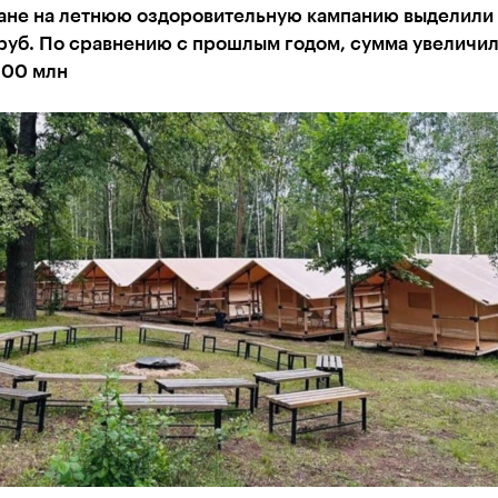
тане на летнюю оздоровительную кампанию выделили
руб. По сравнению с прошлым годом, сумма увеличил
800 млн