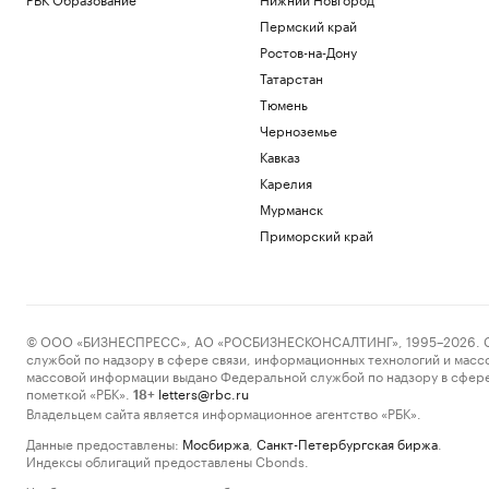
Пермский край
Ростов-на-Дону
Татарстан
Тюмень
Черноземье
Кавказ
Карелия
Мурманск
Приморский край
© ООО «БИЗНЕСПРЕСС», АО «РОСБИЗНЕСКОНСАЛТИНГ», 1995–2026. Сообщ
службой по надзору в сфере связи, информационных технологий и масс
массовой информации выдано Федеральной службой по надзору в сфере
пометкой «РБК».
letters@rbc.ru
18+
Владельцем сайта является информационное агентство «РБК».
Данные предоставлены:
Мосбиржа
,
Санкт-Петербургская биржа
.
Индексы облигаций предоставлены Cbonds.