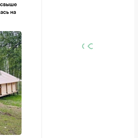
 свыше
ась на