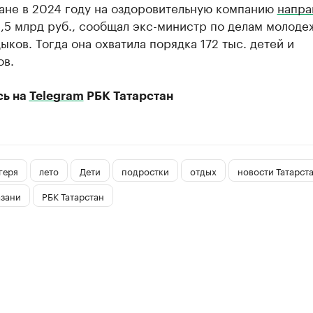
тане в 2024 году на оздоровительную компанию
напра
,5 млрд руб., сообщал экс-министр по делам молоде
ыков. Тогда она охватила порядка 172 тыс. детей и
ов.
сь на
Telegram
РБК Татарстан
геря
лето
Дети
подростки
отдых
новости Татарст
азани
РБК Татарстан