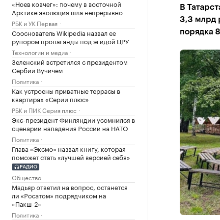
«Ноев ковчег»: почему в восточной
В Татарс
Арктике эволюция шла непрерывно
3,3 млрд 
РБК и УК Первая
Сооснователь Wikipedia назвал ее
порядка 
рупором пропаганды под эгидой ЦРУ
Технологии и медиа
Зеленский встретился с президентом
Сербии Вучичем
Политика
Как устроены приватные террасы в
квартирах «Серии плюс»
РБК и ПИК Серия плюс
Экс-президент Финляндии усомнился в
сценарии нападения России на НАТО
Политика
Глава «Эксмо» назвал книгу, которая
поможет стать «лучшей версией себя»
РАДИО
Общество
Мадьяр ответил на вопрос, останется
ли «Росатом» подрядчиком на
«Пакш-2»
Политика