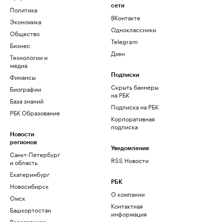
сети
Политика
ВКонтакте
Экономика
Одноклассники
Общество
Telegram
Бизнес
Дзен
Технологии и
медиа
Финансы
Подписки
Скрыть баннеры
Биографии
на РБК
База знаний
Подписка на РБК
РБК Образование
Корпоративная
подписка
Новости
регионов
Уведомления
Санкт-Петербург
RSS Новости
и область
Екатеринбург
РБК
Новосибирск
О компании
Омск
Контактная
Башкортостан
информация
Вологодская