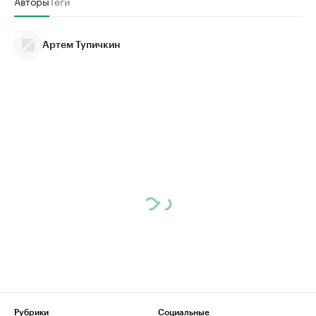
Авторы
Теги
Артем Тупичкин
Рубрики
Социальные