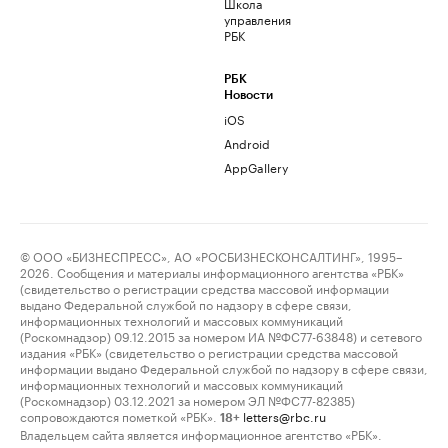
Школа
управления
РБК
РБК
Новости
iOS
Android
AppGallery
© ООО «БИЗНЕСПРЕСС», АО «РОСБИЗНЕСКОНСАЛТИНГ», 1995–
2026. Сообщения и материалы информационного агентства «РБК»
(свидетельство о регистрации средства массовой информации
выдано Федеральной службой по надзору в сфере связи,
информационных технологий и массовых коммуникаций
(Роскомнадзор) 09.12.2015 за номером ИА №ФС77-63848) и сетевого
издания «РБК» (свидетельство о регистрации средства массовой
информации выдано Федеральной службой по надзору в сфере связи,
информационных технологий и массовых коммуникаций
(Роскомнадзор) 03.12.2021 за номером ЭЛ №ФС77-82385)
сопровождаются пометкой «РБК».
letters@rbc.ru
18+
Владельцем сайта является информационное агентство «РБК».