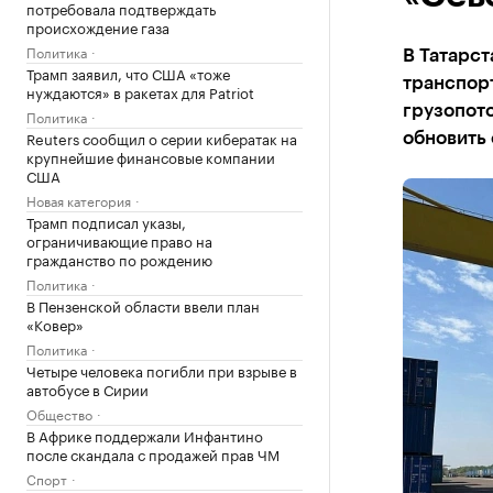
потребовала подтверждать
происхождение газа
Политика
В Татарст
Трамп заявил, что США «тоже
транспор
нуждаются» в ракетах для Patriot
грузопото
Политика
Reuters сообщил о серии кибератак на
обновить 
крупнейшие финансовые компании
США
Новая категория
Трамп подписал указы,
ограничивающие право на
гражданство по рождению
Политика
В Пензенской области ввели план
«Ковер»
Политика
Четыре человека погибли при взрыве в
автобусе в Сирии
Общество
В Африке поддержали Инфантино
после скандала с продажей прав ЧМ
Спорт