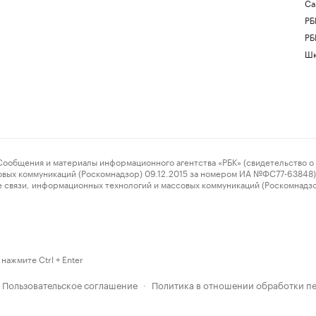
Са
РБ
РБ
Шк
ения и материалы информационного агентства «РБК» (свидетельство о 
овых коммуникаций (Роскомнадзор) 09.12.2015 за номером ИА №ФС77-63848) 
 связи, информационных технологий и массовых коммуникаций (Роскомнадз
нажмите Ctrl + Enter
Пользовательское соглашение
Политика в отношении обработки п
·