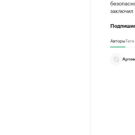
безопасно
заключил 
Подпиши
Авторы
Теги
Артем