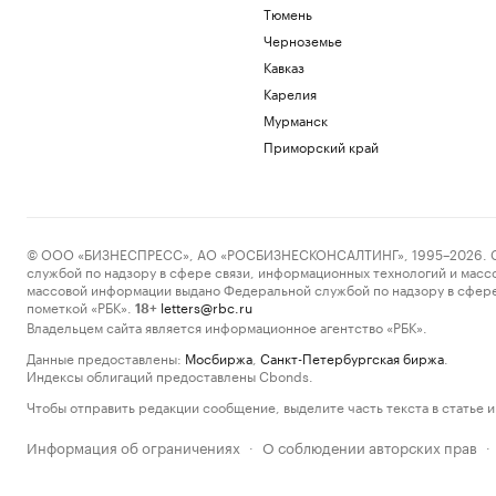
Тюмень
Черноземье
Кавказ
Карелия
Мурманск
Приморский край
© ООО «БИЗНЕСПРЕСС», АО «РОСБИЗНЕСКОНСАЛТИНГ», 1995–2026. Сообщ
службой по надзору в сфере связи, информационных технологий и масс
массовой информации выдано Федеральной службой по надзору в сфере
пометкой «РБК».
letters@rbc.ru
18+
Владельцем сайта является информационное агентство «РБК».
Данные предоставлены:
Мосбиржа
,
Санкт-Петербургская биржа
.
Индексы облигаций предоставлены Cbonds.
Чтобы отправить редакции сообщение, выделите часть текста в статье и 
Информация об ограничениях
О соблюдении авторских прав
·
·