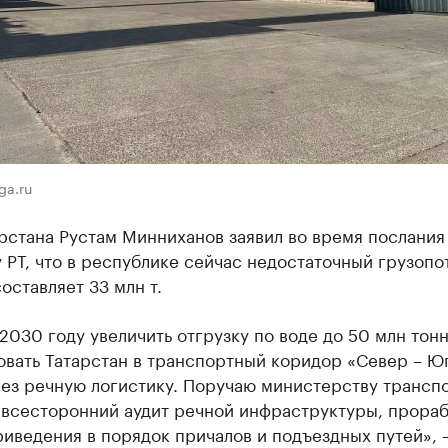
ga.ru
рстана Рустам Минниханов заявил во время послания
 РТ, что в республике сейчас недостаточный грузопо
составляет 33 млн т.
 2030 году увеличить отгрузку по воде до 50 млн тонн
вать Татарстан в транспортный коридор «Север – Юг
рез речную логистику. Поручаю министерству трансп
 всесторонний аудит речной инфраструктуры, прораб
иведения в порядок причалов и подъездных путей», 