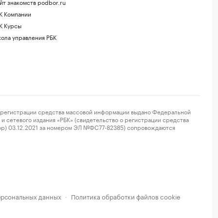
йт знакомств podbor.ru
К Компании
К Курсы
ола управления РБК
регистрации средства массовой информации выдано Федеральной
и сетевого издания «РБК» (свидетельство о регистрации средства
ор) 03.12.2021 за номером ЭЛ №ФС77-82385) сопровождаются
ерсональных данных
Политика обработки файлов cookie
·