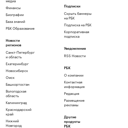
медиа
Финансы
Подписки
Скрыть баннеры
Биографии
на РБК
База знаний
Подписка на РБК
РБК Образование
Корпоративная
подписка
Новости
регионов
Уведомления
Санкт-Петербург
RSS Новости
и область
Екатеринбург
РБК
Новосибирск
О компании
Омск
Контактная
Башкортостан
информация
Вологодская
Редакция
область
Размещение
Калининград
рекламы
Краснодарский
край
Другие
Нижний
продукты
Новгород
РБК