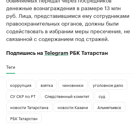
денежные вознаграждения в размере 13 млн
руб. Лица, представившимся ему сотрудниками
правоохранительных органов, должны были
содействовать в избрании меры пресечения, не
связанной с содержанием под стражей.
Подпишись на
Telegram
РБК Татарстан
Теги
коррупция
взятка
чиновники
уголовное дело
СУ СКР по РТ
Следственный комитет
суд
новости Татарстана
новости Казани
Альметьевск
РБК Татарстан