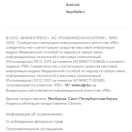
Android
AppGallery
© ООО «БИЗНЕСПРЕСС», АО «РОСБИЗНЕСКОНСАЛТИНГ», 1995–
2026. Сообщения и материалы информационного агентства «РБК»
(свидетельство о регистрации средства массовой информации
выдано Федеральной службой по надзору в сфере связи,
информационных технологий и массовых коммуникаций
(Роскомнадзор) 09.12.2015 за номером ИА №ФС77-63848) и сетевого
издания «РБК» (свидетельство о регистрации средства массовой
информации выдано Федеральной службой по надзору в сфере связи,
информационных технологий и массовых коммуникаций
(Роскомнадзор) 03.12.2021 за номером ЭЛ №ФС77-82385)
сопровождаются пометкой «РБК».
letters@rbc.ru
18+
Владельцем сайта является информационное агентство «РБК».
Данные предоставлены:
Мосбиржа
,
Санкт-Петербургская биржа
.
Индексы облигаций предоставлены Cbonds.
Информация об ограничениях
О соблюдении авторских прав
Пользовательское соглашение