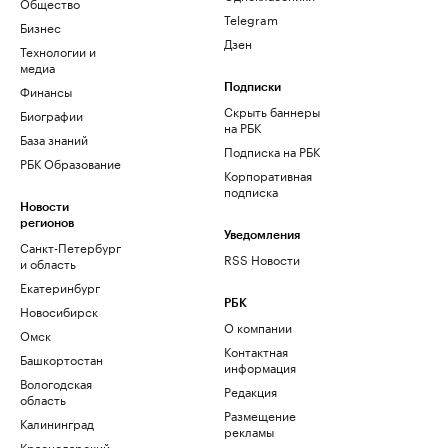
Общество
Telegram
Бизнес
Дзен
Технологии и
медиа
Финансы
Подписки
Скрыть баннеры
Биографии
на РБК
База знаний
Подписка на РБК
РБК Образование
Корпоративная
подписка
Новости
регионов
Уведомления
Санкт-Петербург
RSS Новости
и область
Екатеринбург
РБК
Новосибирск
О компании
Омск
Контактная
Башкортостан
информация
Вологодская
Редакция
область
Размещение
Калининград
рекламы
Краснодарский