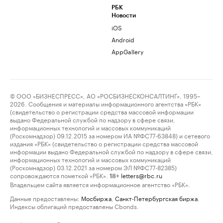
РБК
Новости
iOS
Android
AppGallery
© ООО «БИЗНЕСПРЕСС», АО «РОСБИЗНЕСКОНСАЛТИНГ», 1995–
2026. Сообщения и материалы информационного агентства «РБК»
(свидетельство о регистрации средства массовой информации
выдано Федеральной службой по надзору в сфере связи,
информационных технологий и массовых коммуникаций
(Роскомнадзор) 09.12.2015 за номером ИА №ФС77-63848) и сетевого
издания «РБК» (свидетельство о регистрации средства массовой
информации выдано Федеральной службой по надзору в сфере связи,
информационных технологий и массовых коммуникаций
(Роскомнадзор) 03.12.2021 за номером ЭЛ №ФС77-82385)
сопровождаются пометкой «РБК».
letters@rbc.ru
18+
Владельцем сайта является информационное агентство «РБК».
Данные предоставлены:
Мосбиржа
,
Санкт-Петербургская биржа
.
Индексы облигаций предоставлены Cbonds.