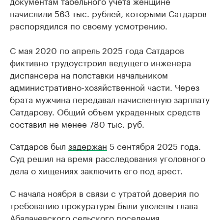
документам табельного учета женщине
начислили 563 тыс. рублей, которыми Сатдаров
распорядился по своему усмотрению.
С мая 2020 по апрель 2025 года Сатдаров
фиктивно трудоустроил ведущего инженера
диспансера на полставки начальником
административно-хозяйственной части. Через
брата мужчина передавал начисленную зарплату
Сатдарову. Общий объем украденных средств
составил не менее 780 тыс. руб.
Сатдаров был
задержан
5 сентября 2025 года.
Суд решил на время расследования уголовного
дела о хищениях заключить его под арест.
С начала ноября в связи с утратой доверия по
требованию прокуратуры были уволены глава
Абалачевского сельского поселения