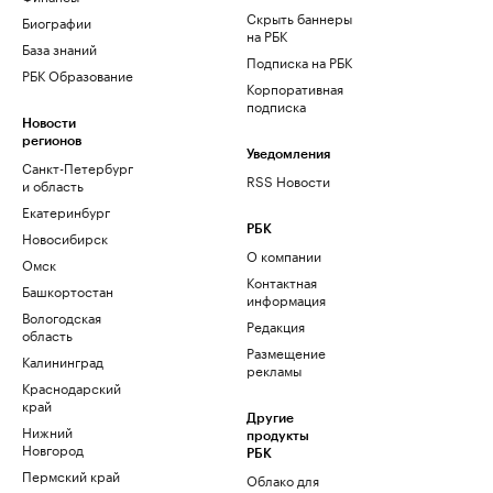
Скрыть баннеры
Биографии
на РБК
База знаний
Подписка на РБК
РБК Образование
Корпоративная
подписка
Новости
регионов
Уведомления
Санкт-Петербург
RSS Новости
и область
Екатеринбург
РБК
Новосибирск
О компании
Омск
Контактная
Башкортостан
информация
Вологодская
Редакция
область
Размещение
Калининград
рекламы
Краснодарский
край
Другие
Нижний
продукты
Новгород
РБК
Пермский край
Облако для