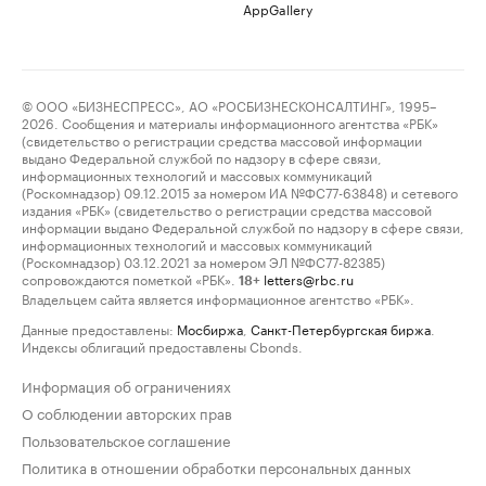
AppGallery
© ООО «БИЗНЕСПРЕСС», АО «РОСБИЗНЕСКОНСАЛТИНГ», 1995–
2026. Сообщения и материалы информационного агентства «РБК»
(свидетельство о регистрации средства массовой информации
выдано Федеральной службой по надзору в сфере связи,
информационных технологий и массовых коммуникаций
(Роскомнадзор) 09.12.2015 за номером ИА №ФС77-63848) и сетевого
издания «РБК» (свидетельство о регистрации средства массовой
информации выдано Федеральной службой по надзору в сфере связи,
информационных технологий и массовых коммуникаций
(Роскомнадзор) 03.12.2021 за номером ЭЛ №ФС77-82385)
сопровождаются пометкой «РБК».
letters@rbc.ru
18+
Владельцем сайта является информационное агентство «РБК».
Данные предоставлены:
Мосбиржа
,
Санкт-Петербургская биржа
.
Индексы облигаций предоставлены Cbonds.
Информация об ограничениях
О соблюдении авторских прав
Пользовательское соглашение
Политика в отношении обработки персональных данных