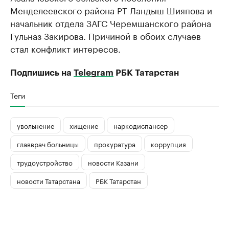
Менделеевского района РТ Ландыш Шияпова и
начальник отдела ЗАГС Черемшанского района
Гульназ Закирова. Причиной в обоих случаев
стал конфликт интересов.
Подпишись на
Telegram
РБК Татарстан
Теги
увольнение
хищение
наркодиспансер
главврач больницы
прокуратура
коррупция
трудоустройство
новости Казани
новости Татарстана
РБК Татарстан