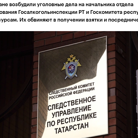
ане возбудили уголовные дела на начальника отдела
ования Госалкогольинспекции РТ и Госкомитета респ
урсам. Их обвиняют в получении взятки и посреднич