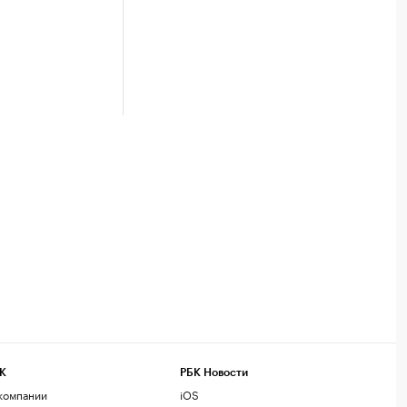
К
РБК Новости
компании
iOS