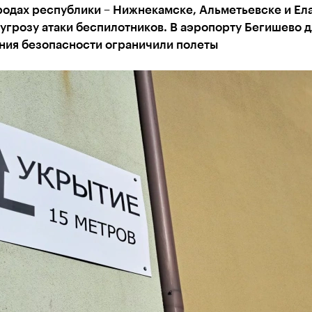
родах республики – Нижнекамске, Альметьевске и Ела
угрозу атаки беспилотников. В аэропорту Бегишево д
ния безопасности ограничили полеты