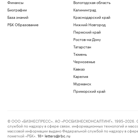
Финансы
Вологодская область
Биографии
Калининград
База знаний
Краснодарский край
РБК Образование
Нижний Новгород
Пермский край
Ростов-на-Дону
Татарстан
Тюмень
Черноземье
Кавказ
Карелия
Мурманск
Приморский край
© ООО «БИЗНЕСПРЕСС», АО «РОСБИЗНЕСКОНСАЛТИНГ», 1995–2026. Сообщ
службой по надзору в сфере связи, информационных технологий и масс
массовой информации выдано Федеральной службой по надзору в сфере
пометкой «РБК».
letters@rbc.ru
18+