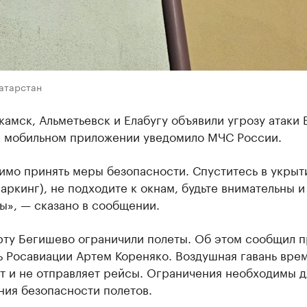
Татарстан
амск, Альметьевск и Елабугу объявили угрозу атаки 
в мобильном приложении уведомило МЧС России.
имо принять меры безопасности. Спуститесь в укрыт
паркинг), не подходите к окнам, будьте внимательны и
ы», — сказано в сообщении.
рту Бегишево ограничили полеты. Об этом сообщил п
ь Росавиации Артем Кореняко. Воздушная гавань вре
т и не отправляет рейсы. Ограничения необходимы д
ния безопасности полетов.