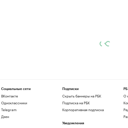
Социальные сети
Подписки
РБ
ВКонтакте
Скрыть баннеры на РБК
О 
Одноклассники
Подписка на РБК
Ко
Telegram
Корпоративная подписка
Ре
Дзен
Ра
Уведомления