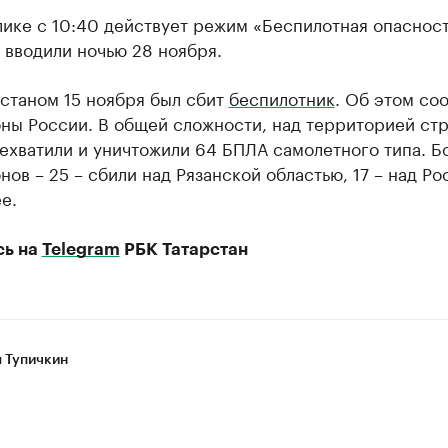
ике с 10:40 действует режим «Беспилотная опасност
 вводили ночью 28 ноября.
станом 15 ноября был сбит
беспилотник
. Об этом со
ны России. В общей сложности, над территорией ст
ехватили и уничтожили 64 БПЛА самолетного типа. Б
нов – 25 – сбили над Рязанской областью, 17 – над Ро
е.
сь на
Telegram
РБК Татарстан
 Тупичкин