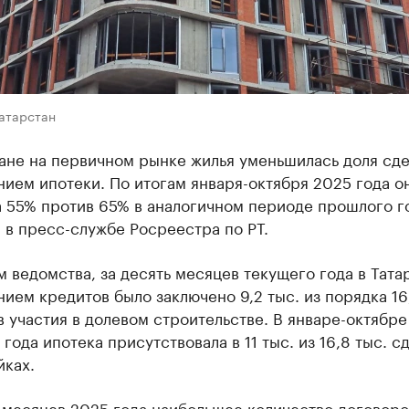
Татарстан
ане на первичном рынке жилья уменьшилась доля сде
ием ипотеки. По итогам января-октября 2025 года о
 55% против 65% в аналогичном периоде прошлого г
 в пресс-службе Росреестра по РТ.
 ведомства, за десять месяцев текущего года в Тата
ием кредитов было заключено 9,2 тыс. из порядка 16
 участия в долевом строительстве. В январе-октябре
года ипотека присутствовала в 11 тыс. из 16,8 тыс. с
йках.
 месяцев 2025 года наибольшее количество договоро