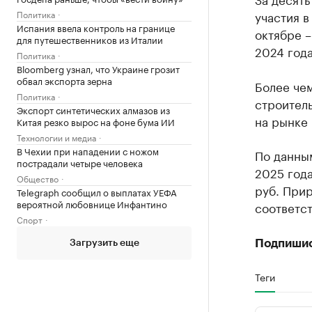
Политика
участия в
Испания ввела контроль на границе
октябре –
для путешественников из Италии
2024 года
Политика
Bloomberg узнал, что Украине грозит
обвал экспорта зерна
Более чем
Политика
строитель
Экспорт синтетических алмазов из
на рынке 
Китая резко вырос на фоне бума ИИ
Технологии и медиа
В Чехии при нападении с ножом
По данны
пострадали четыре человека
2025 год
Общество
руб. При
Telegraph сообщил о выплатах УЕФА
вероятной любовнице Инфантино
соответст
Спорт
Подпиши
Загрузить еще
Теги