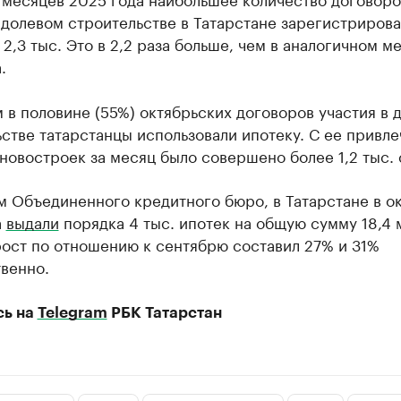
 долевом строительстве в Татарстане зарегистрирова
 2,3 тыс. Это в 2,2 раза больше, чем в аналогичном м
.
 в половине (55%) октябрьских договоров участия в 
стве татарстанцы использовали ипотеку. С ее привл
новостроек за месяц было совершено более 1,2 тыс. 
м Объединенного кредитного бюро, в Татарстане в о
а
выдали
порядка 4 тыс. ипотек на общую сумму 18,4 
рост по отношению к сентябрю составил 27% и 31%
венно.
сь на
Telegram
РБК Татарстан