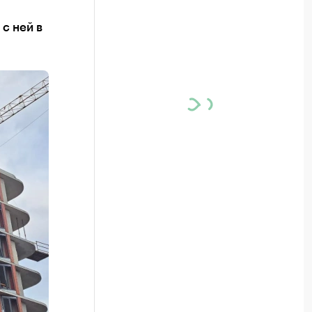
с ней в