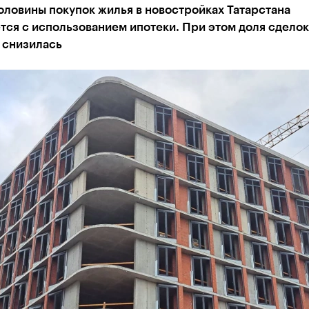
ловины покупок жилья в новостройках Татарстана
ся с использованием ипотеки. При этом доля сделок 
 снизилась