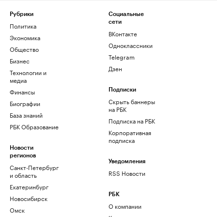
Рубрики
Социальные
сети
Политика
ВКонтакте
Экономика
Одноклассники
Общество
Telegram
Бизнес
Дзен
Технологии и
медиа
Финансы
Подписки
Скрыть баннеры
Биографии
на РБК
База знаний
Подписка на РБК
РБК Образование
Корпоративная
подписка
Новости
регионов
Уведомления
Санкт-Петербург
RSS Новости
и область
Екатеринбург
РБК
Новосибирск
О компании
Омск