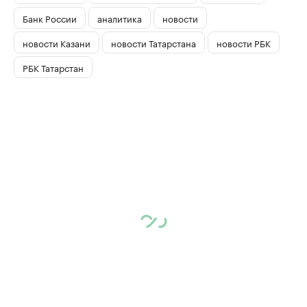
Банк России
аналитика
новости
новости Казани
новости Татарстана
новости РБК
РБК Татарстан