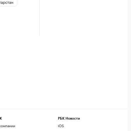
тарстан
К
РБК Новости
компании
iOS