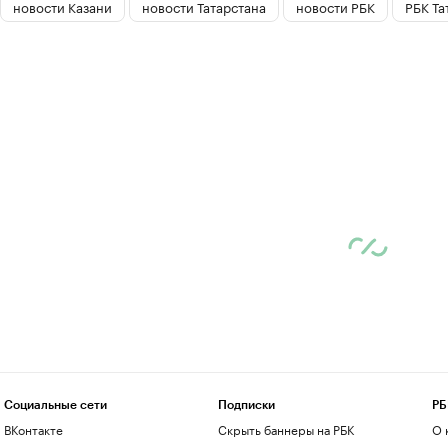
новости Казани
новости Татарстана
новости РБК
РБК Та
Социальные сети
Подписки
РБ
ВКонтакте
Скрыть баннеры на РБК
О 